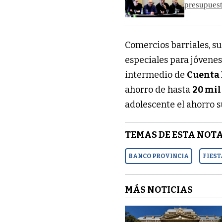
presupuest
Comercios barriales, s
especiales para jóvenes
intermedio de
Cuenta
ahorro de hasta
20 mil
adolescente el ahorro 
TEMAS DE ESTA NOTA
BANCO PROVINCIA
FIEST
MÁS NOTICIAS