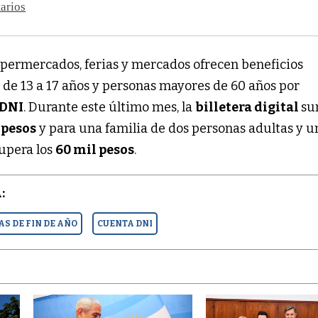
arios
upermercados, ferias y mercados ofrecen beneficios
 de 13 a 17 años y personas mayores de 60 años por
 DNI
. Durante este último mes, la
billetera digital
su
 pesos
y para una familia de dos personas adultas y u
supera los
60 mil pesos
.
:
AS DE FIN DE AÑO
CUENTA DNI