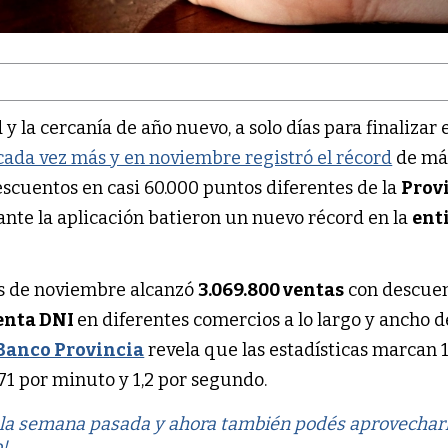
y la cercanía de año nuevo, a solo días para finalizar e
cada vez más y en noviembre registró el récord
de má
escuentos en casi 60.000 puntos diferentes de la
Prov
nte la aplicación batieron un nuevo récord en la
ent
es de noviembre alcanzó
3.069.800 ventas
con descue
enta DNI
en diferentes comercios a lo largo y ancho d
Banco Provincia
revela que las estadísticas marcan 
 71 por minuto y 1,2 por segundo.
e la semana pasada y ahora también podés aprovechar
!