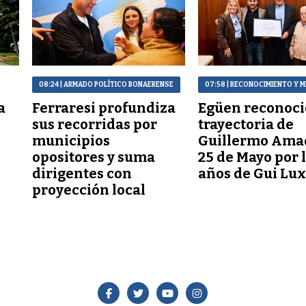
08:24
| ARMADO POLÍTICO BONAERENSE
07:58
| RECONOCIMIENTO Y M
a
Ferraresi profundiza
Egüen reconoci
sus recorridas por
trayectoria de
municipios
Guillermo Ama
opositores y suma
25 de Mayo por 
dirigentes con
años de Gui Lu
proyección local