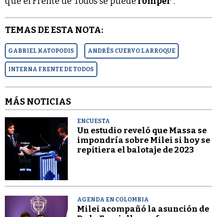
que el Frente de Todos se puede
romper
”.
TEMAS DE ESTA NOTA:
GABRIEL KATOPODIS
ANDRÉS CUERVO LARROQUE
INTERNA FRENTE DE TODOS
MÁS NOTICIAS
ENCUESTA
Un estudio reveló que Massa se
impondría sobre Milei si hoy se
repitiera el balotaje de 2023
AGENDA EN COLOMBIA
Milei acompañó la asunción de