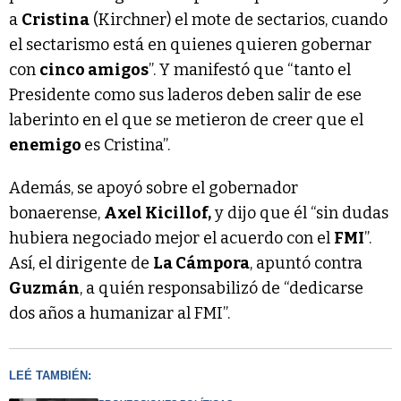
a
Cristina
(Kirchner) el mote de sectarios, cuando
el sectarismo está en quienes quieren gobernar
con
cinco amigos
”. Y manifestó que “tanto el
Presidente como sus laderos deben salir de ese
laberinto en el que se metieron de creer que el
enemigo
es Cristina”.
Además, se apoyó sobre el gobernador
bonaerense,
Axel Kicillof,
y dijo que él “sin dudas
hubiera negociado mejor el acuerdo con el
FMI
”.
Así, el dirigente de
La Cámpora
, apuntó contra
Guzmán
, a quién responsabilizó de “dedicarse
dos años a humanizar al FMI”.
LEÉ TAMBIÉN: