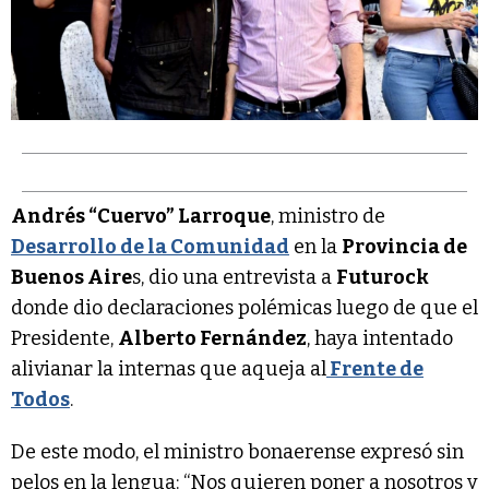
Andrés “Cuervo” Larroque
, ministro de
Desarrollo de la Comunidad
en la
Provincia de
Buenos Aire
s, dio una entrevista a
Futurock
donde dio declaraciones polémicas luego de que el
Presidente,
Alberto Fernández
, haya intentado
alivianar la internas que aqueja al
Frente de
Todos
.
De este modo, el ministro bonaerense expresó sin
pelos en la lengua: “Nos quieren poner a nosotros y