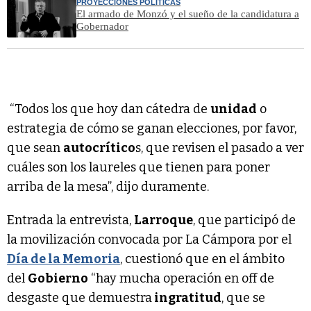
PROYECCIONES POLÍTICAS
El armado de Monzó y el sueño de la candidatura a
Gobernador
“Todos los que hoy dan cátedra de
unidad
o
estrategia de cómo se ganan elecciones, por favor,
que sean
autocrítico
s, que revisen el pasado a ver
cuáles son los laureles que tienen para poner
arriba de la mesa”, dijo duramente.
Entrada la entrevista,
Larroque
, que participó de
la movilización convocada por La Cámpora por el
Día de la Memoria
, cuestionó que en el ámbito
del
Gobierno
“hay mucha operación en off de
desgaste que demuestra
ingratitud
, que se