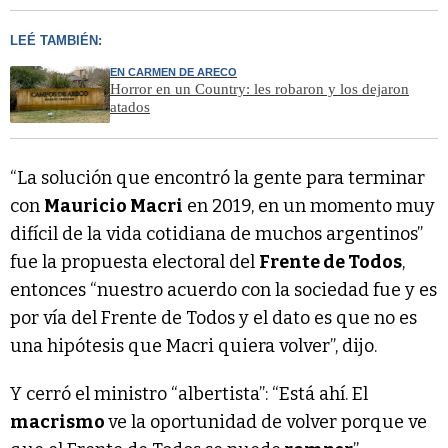
LEÉ TAMBIÉN:
EN CARMEN DE ARECO
Horror en un Country: les robaron y los dejaron
atados
“La solución que encontró la gente para terminar
con
Mauricio Macri
en 2019, en un momento muy
difícil de la vida cotidiana de muchos argentinos”
fue la propuesta electoral del
Frente de Todos
,
entonces “nuestro acuerdo con la sociedad fue y es
por vía del Frente de Todos y el dato es que no es
una hipótesis que Macri quiera volver”, dijo.
Y cerró el ministro “albertista”: “Está ahí. El
macrismo
ve la oportunidad de volver porque ve