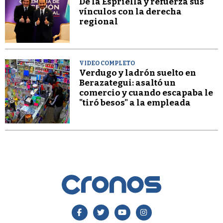
De la Espriella y refuerza sus
vínculos con la derecha
regional
VIDEO COMPLETO
Verdugo y ladrón suelto en
Berazategui: asaltó un
comercio y cuando escapaba le
"tiró besos" a la empleada