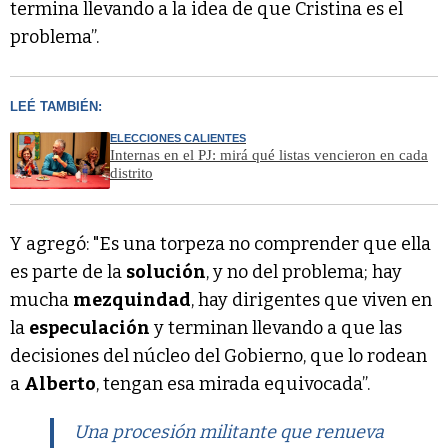
termina llevando a la idea de que Cristina es el
problema”.
LEÉ TAMBIÉN:
ELECCIONES CALIENTES
Internas en el PJ: mirá qué listas vencieron en cada
distrito
Y agregó: "Es una torpeza no comprender que ella
es parte de la
solución
, y no del problema; hay
mucha
mezquindad
, hay dirigentes que viven en
la
especulación
y terminan llevando a que las
decisiones del núcleo del Gobierno, que lo rodean
a
Alberto
, tengan esa mirada equivocada”.
Una procesión militante que renueva