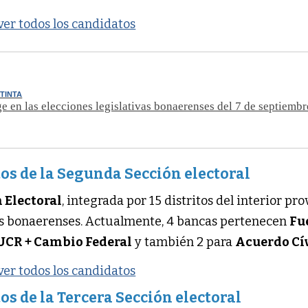
 ver todos los candidatos
STINTA
ge en las elecciones legislativas bonaerenses del 7 de septiembr
os de la Segunda Sección electoral
 Electoral
, integrada por 15 distritos del interior prov
os bonaerenses. Actualmente, 4 bancas pertenecen
Fu
UCR + Cambio Federal
y también 2 para
Acuerdo Cí
 ver todos los candidatos
os de la Tercera Sección electoral