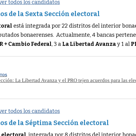
 ver todos los candidatos
os de la Sexta Sección electoral
toral
está integrada por 22 distritos del interior bona
iputados bonaerenses. Actualmente, 4 bancas perten
R + Cambio Federal
, 3 a
La Libertad Avanza
y 1 al
P
STOS
cción: La Libertad Avanza y el PRO tejen acuerdos para las el
 ver todos los candidatos
os de la Séptima Sección electoral
 electoral
, integrada por 8 distritos del interior bon