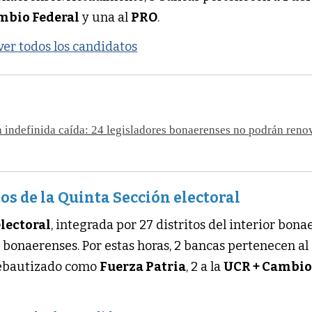
mbio Federal
y una al
PRO
.
 ver todos los candidatos
 indefinida caída: 24 legisladores bonaerenses no podrán reno
os de la Quinta Sección electoral
lectoral
, integrada por 27 distritos del interior bona
 bonaerenses. Por estas horas, 2 bancas pertenecen al
rebautizado como
Fuerza Patria
, 2 a la
UCR + Cambi