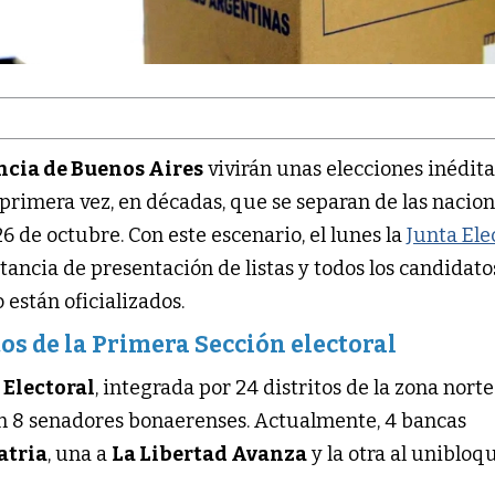
ncia de Buenos Aires
vivirán unas elecciones inédita
 primera vez, en décadas, que se separan de las nacion
26 de octubre. Con este escenario, el lunes la
Junta Ele
stancia de presentación de listas y todos los candidat
 están oficializados.
os de la Primera Sección electoral
 Electoral
, integrada por 24 distritos de la zona norte
rán 8 senadores bonaerenses. Actualmente, 4 bancas
atria
, una a
La Libertad Avanza
y la otra al unibloq