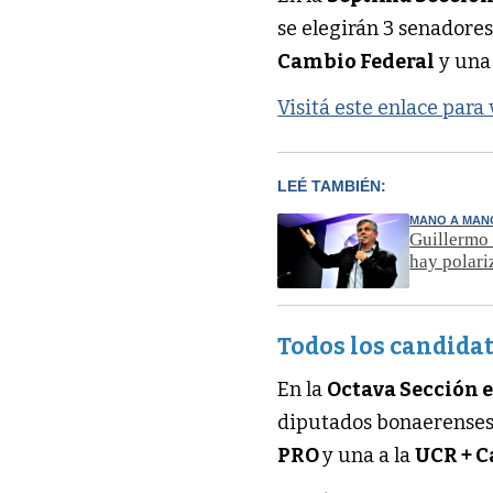
se elegirán 3 senadores
Cambio Federal
y una
Visitá este enlace para
LEÉ TAMBIÉN:
MANO A MAN
Guillermo 
hay polari
Todos los candidat
En la
Octava Sección e
diputados bonaerenses
PRO
y una a la
UCR + C