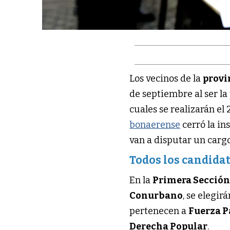
Los vecinos de la
provi
de septiembre al ser la
cuales se realizarán el 
bonaerense
cerró la in
van a disputar un cargo
Todos los candidat
En la
Primera Sección
Conurbano
, se elegi
pertenecen a
Fuerza P
Derecha Popular
.