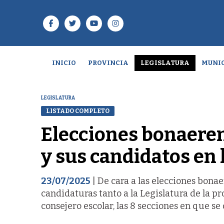
INICIO
PROVINCIA
LEGISLATURA
MUNIC
LEGISLATURA
LISTADO COMPLETO
Elecciones bonaeren
y sus candidatos en 
23/07/2025
| De cara a las elecciones bona
candidaturas tanto a la Legislatura de la p
consejero escolar, las 8 secciones en que se 