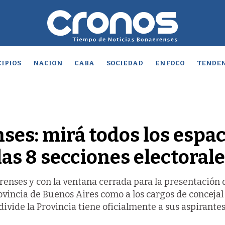
IPIOS
NACION
CABA
SOCIEDAD
EN FOCO
TENDEN
ses: mirá todos los espac
las 8 secciones electoral
erenses y con la ventana cerrada para la presentación 
rovincia de Buenos Aires como a los cargos de concejal
divide la Provincia tiene oficialmente a sus aspirantes