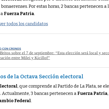
 bonaerenses. Por estas horas, 2 bancas pertenecen a 
 a
Fuerza Patria
.
 ver todos los candidatos
O CON CRONOS
Britos sobre el 7 de septiembre: “Esta elección será local y sec
zación entre Milei y Kicillof”
os de la Octava Sección electoral
lectoral
, que comprende al Partido de La Plata, se el
. Actualmente, 3 bancas pertenecen a
Fuerza Patria
ambio Federal
.