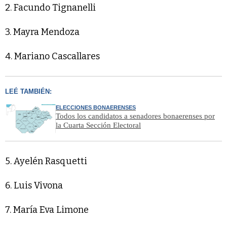
2. Facundo Tignanelli
3. Mayra Mendoza
4. Mariano Cascallares
LEÉ TAMBIÉN:
ELECCIONES BONAERENSES
Todos los candidatos a senadores bonaerenses por
la Cuarta Sección Electoral
5. Ayelén Rasquetti
6. Luis Vivona
7. María Eva Limone