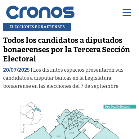
ELECCIONES BONAERENSES
Todos los candidatos a diputados
bonaerenses por la Tercera Sección
Electoral
20/07/2025
| Los distintos espacios presentaron sus
candidatos a disputar bancas en la Legislatura
bonaerense en las elecciones del 7 de septiembre.