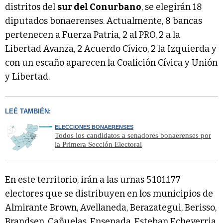
distritos del
sur del Conurbano
, se elegirán 18
diputados bonaerenses. Actualmente, 8 bancas
pertenecen a Fuerza Patria, 2 al PRO, 2 a la
Libertad Avanza, 2 Acuerdo Cívico, 2 la Izquierda y
con un escaño aparecen la Coalición Cívica y Unión
y Libertad.
LEÉ TAMBIÉN:
ELECCIONES BONAERENSES
Todos los candidatos a senadores bonaerenses por
la Primera Sección Electoral
En este territorio, irán a las urnas 5.101.177
electores que se distribuyen en los municipios de
Almirante Brown, Avellaneda, Berazategui, Berisso,
Brandsen, Cañuelas, Ensenada, Esteban Echeverria,