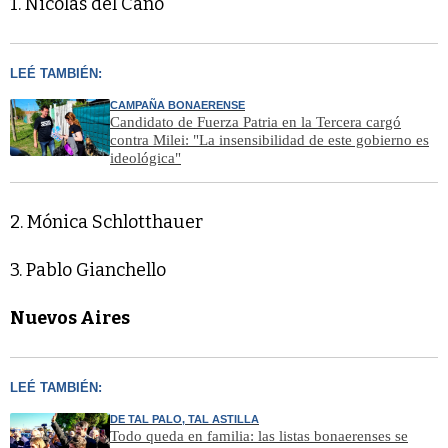
1. Nicolás del Caño
LEÉ TAMBIÉN:
CAMPAÑA BONAERENSE
Candidato de Fuerza Patria en la Tercera cargó
contra Milei: "La insensibilidad de este gobierno es
ideológica"
2. Mónica Schlotthauer
3. Pablo Gianchello
Nuevos Aires
LEÉ TAMBIÉN:
DE TAL PALO, TAL ASTILLA
Todo queda en familia: las listas bonaerenses se