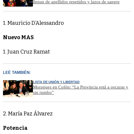
llenan de apellidos repetidos y lazos de sangre
1. Mauricio D’Alessandro
Nuevo MAS
1. Juan Cruz Ramat
LEÉ TAMBIÉN:
LISTA DE UNIÓN Y LIBERTAD
Moragues en Colón: “La Provincia está a oscuras y
sin rumbo”
2. María Paz Álvarez
Potencia