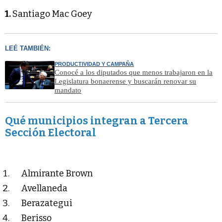
1.
Santiago Mac Goey
LEÉ TAMBIÉN:
PRODUCTIVIDAD Y CAMPAÑA
Conocé a los diputados que menos trabajaron en la
Legislatura bonaerense y buscarán renovar su
mandato
Qué municipios integran a Tercera
Sección Electoral
Almirante Brown
Avellaneda
Berazategui
Berisso