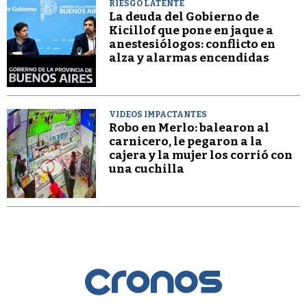
RIESGO LATENTE
La deuda del Gobierno de
Kicillof que pone en jaque a
anestesiólogos: conflicto en
alza y alarmas encendidas
VIDEOS IMPACTANTES
Robo en Merlo: balearon al
carnicero, le pegaron a la
cajera y la mujer los corrió con
una cuchilla