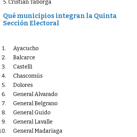
5. Cristian Taborga
Qué municipios integran la Quinta
Sección Electoral
Ayacucho
Balcarce
Castelli
Chascomús
Dolores
General Alvarado
General Belgrano
General Guido
General Lavalle
General Madariaga