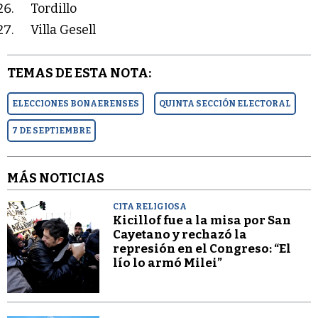
Tordillo
Villa Gesell
TEMAS DE ESTA NOTA:
ELECCIONES BONAERENSES
QUINTA SECCIÓN ELECTORAL
7 DE SEPTIEMBRE
MÁS NOTICIAS
CITA RELIGIOSA
Kicillof fue a la misa por San
Cayetano y rechazó la
represión en el Congreso: “El
lío lo armó Milei”