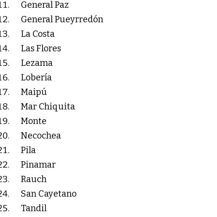
General Paz
General Pueyrredón
La Costa
Las Flores
Lezama
Lobería
Maipú
Mar Chiquita
Monte
Necochea
Pila
Pinamar
Rauch
San Cayetano
Tandil