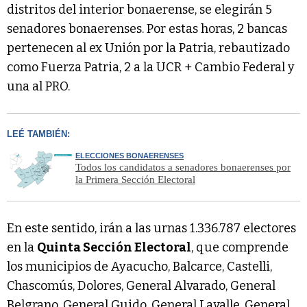
distritos del interior bonaerense, se elegirán 5
senadores bonaerenses. Por estas horas, 2 bancas
pertenecen al ex Unión por la Patria, rebautizado
como Fuerza Patria, 2 a la UCR + Cambio Federal y
una al PRO.
LEÉ TAMBIÉN:
ELECCIONES BONAERENSES
Todos los candidatos a senadores bonaerenses por
la Primera Sección Electoral
En este sentido, irán a las urnas 1.336.787 electores
en la
Quinta Sección Electoral
, que comprende
los municipios de Ayacucho, Balcarce, Castelli,
Chascomús, Dolores, General Alvarado, General
Belgrano, General Guido, General Lavalle, General