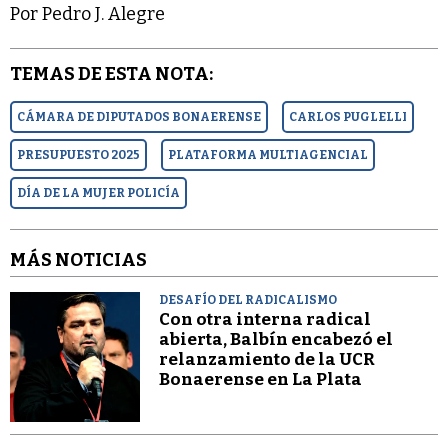
Por Pedro J. Alegre
TEMAS DE ESTA NOTA:
CÁMARA DE DIPUTADOS BONAERENSE
CARLOS PUGLELLI
PRESUPUESTO 2025
PLATAFORMA MULTIAGENCIAL
DÍA DE LA MUJER POLICÍA
MÁS NOTICIAS
DESAFÍO DEL RADICALISMO
Con otra interna radical
abierta, Balbín encabezó el
relanzamiento de la UCR
Bonaerense en La Plata