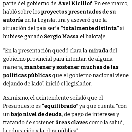
parte del gobierno de
Axel Kicillof
. En ese marco,
habló sobre los
proyectos presentados de su
autoría
en la Legislatura y aseveró que la
situación del país sería
“totalmente distinta”
si
hubiese ganado
Sergio Massa
el balotaje.
“En la presentación quedó clara la
mirada
del
gobierno provincial para intentar, de alguna
manera,
mantener y sostener muchas de las
políticas públicas
que el gobierno nacional viene
dejando de lado”, inició el legislador.
Asimismo, el exintendente señaló que el
Presupuesto es
“equilibrado”
ya que cuenta “con
un
bajo nivel de deuda
, de pago de intereses y
tratando de sostener
áreas claves
como la salud,
la educación y la obra pública”.