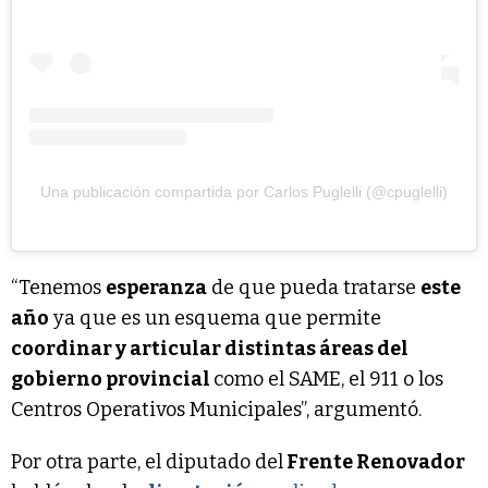
Una publicación compartida por Carlos Puglelli (@cpuglelli)
“Tenemos
esperanza
de que pueda tratarse
este
año
ya que es un esquema que permite
coordinar y articular distintas áreas del
gobierno provincial
como el SAME, el 911 o los
Centros Operativos Municipales”, argumentó.
Por otra parte, el diputado del
Frente Renovador