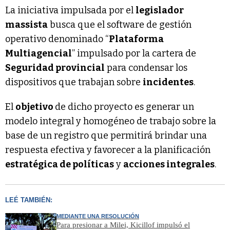
La iniciativa impulsada por el
legislador
massista
busca que el software de gestión
operativo denominado “
Plataforma
Multiagencial
” impulsado por la cartera de
Seguridad provincial
para condensar los
dispositivos que trabajan sobre
incidentes
.
El
objetivo
de dicho proyecto es generar un
modelo integral y homogéneo de trabajo sobre la
base de un registro que permitirá brindar una
respuesta efectiva y favorecer a la planificación
estratégica de políticas
y
acciones integrales
.
LEÉ TAMBIÉN:
MEDIANTE UNA RESOLUCIÓN
Para presionar a Milei, Kicillof impulsó el