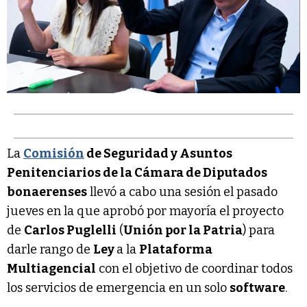
La
Comisión
de Seguridad y Asuntos
Penitenciarios de la Cámara de Diputados
bonaerenses
llevó a cabo una sesión el pasado
jueves en la que aprobó por mayoría el proyecto
de
Carlos Puglelli
(
Unión por la Patria
) para
darle rango de
Ley
a la
Plataforma
Multiagencial
con el objetivo de coordinar todos
los servicios de emergencia en un solo
software
.