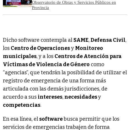
Observatorio de Obras y Servicios Públicos en
Provincia
Dicho software contempla al
SAME
,
Defensa Civil
,
los
Centro de Operaciones
y
Monitoreo
municipales
, y a los
Centros de Atención para
Víctimas de Violencia de Género
como
“agencias”, que tendrán la posibilidad de utilizar el
registro de emergencia de una forma más
articulada con las demás jurisdicciones, de
acuerdo a sus
intereses
,
necesidades
y
competencias
.
En esa línea, el
software
busca permitir que los
servicios de emergencias trabajen de forma