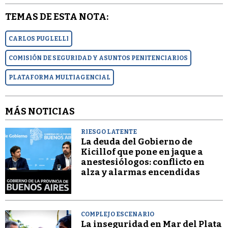
TEMAS DE ESTA NOTA:
CARLOS PUGLELLI
COMISIÓN DE SEGURIDAD Y ASUNTOS PENITENCIARIOS
PLATAFORMA MULTIAGENCIAL
MÁS NOTICIAS
RIESGO LATENTE
La deuda del Gobierno de
Kicillof que pone en jaque a
anestesiólogos: conflicto en
alza y alarmas encendidas
COMPLEJO ESCENARIO
La inseguridad en Mar del Plata