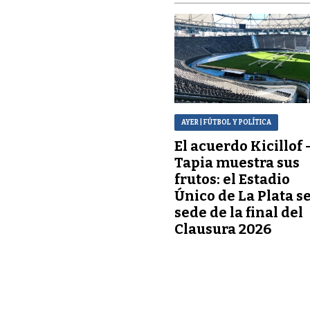
AYER
| FÚTBOL Y POLÍTICA
El acuerdo Kicillof 
Tapia muestra sus
frutos: el Estadio
Único de La Plata s
sede de la final del
Clausura 2026