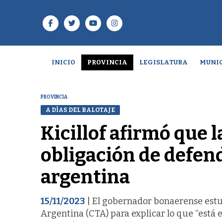
INICIO
PROVINCIA
LEGISLATURA
MUNIC
PROVINCIA
A DÍAS DEL BALOTAJE
Kicillof afirmó que l
obligación de defend
argentina
15/11/2023
| El gobernador bonaerense estuv
Argentina (CTA) para explicar lo que “está 