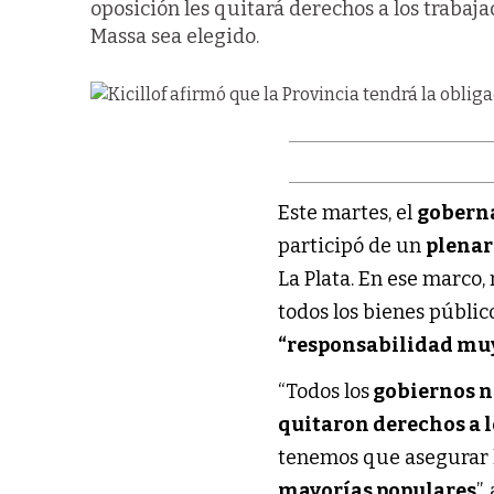
oposición les quitará derechos a los trabaja
Massa sea elegido.
Este martes, el
gobern
participó de un
plenar
La Plata. En ese marco
todos los bienes público
“responsabilidad mu
“Todos los
gobiernos n
quitaron derechos a l
tenemos que asegurar l
mayorías populares
”