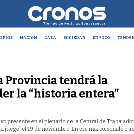
IPIOS
NACION
CABA
SOCIEDAD
EN FOCO
TENDEN
a Provincia tendrá la
er la “historia entera”
o presente en el plenario de la Central de Trabajador
en juego” el 19 de noviembre. En ese marco, señaló que