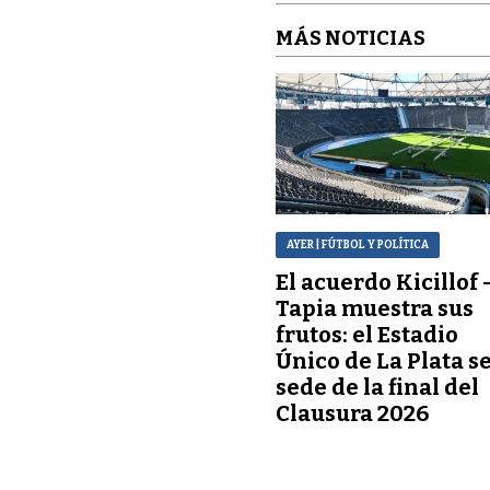
MÁS NOTICIAS
AYER
| FÚTBOL Y POLÍTICA
El acuerdo Kicillof 
Tapia muestra sus
frutos: el Estadio
Único de La Plata s
sede de la final del
Clausura 2026