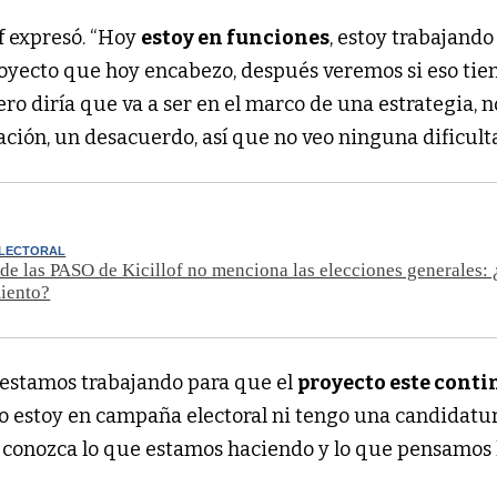
of expresó. “Hoy
estoy en funciones
, estoy trabajando
royecto que hoy encabezo, después veremos si eso tie
ro diría que va a ser en el marco de una estrategia, n
ción, un desacuerdo, así que no veo ninguna dificulta
LECTORAL
 de las PASO de Kicillof no menciona las elecciones generales:
iento?
 estamos trabajando para que el
proyecto este conti
no estoy en campaña electoral ni tengo una candidatur
 conozca lo que estamos haciendo y lo que pensamos 