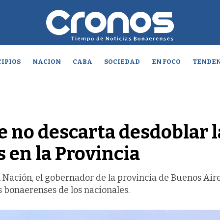
IPIOS
NACION
CABA
SOCIEDAD
EN FOCO
TENDEN
e no descarta desdoblar l
 en la Provincia
 Nación, el gobernador de la provincia de Buenos Air
s bonaerenses de los nacionales.