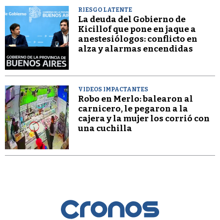
RIESGO LATENTE
La deuda del Gobierno de
Kicillof que pone en jaque a
anestesiólogos: conflicto en
alza y alarmas encendidas
VIDEOS IMPACTANTES
Robo en Merlo: balearon al
carnicero, le pegaron a la
cajera y la mujer los corrió con
una cuchilla