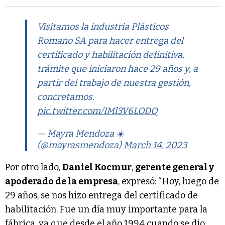
Visitamos la industria Plásticos
Romano SA para hacer entrega del
certificado y habilitación definitiva,
trámite que iniciaron hace 29 años y, a
partir del trabajo de nuestra gestión,
concretamos.
pic.twitter.com/IMl3V6LODQ
— Mayra Mendoza ☀️
(@mayrasmendoza)
March 14, 2023
Por otro lado,
Daniel Kocmur
,
gerente general y
apoderado de la empresa
, expresó: “Hoy, luego de
29 años, se nos hizo entrega del certificado de
habilitación. Fue un día muy importante para la
fábrica, ya que desde el año 1994 cuando se dio