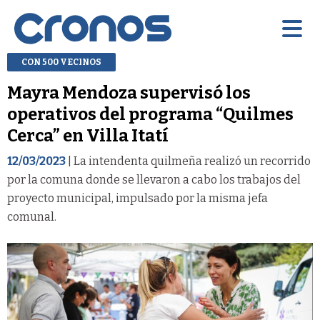
CON 500 VECINOS
Mayra Mendoza supervisó los
operativos del programa “Quilmes
Cerca” en Villa Itatí
12/03/2023
| La intendenta quilmeña realizó un recorrido
por la comuna donde se llevaron a cabo los trabajos del
proyecto municipal, impulsado por la misma jefa
comunal.