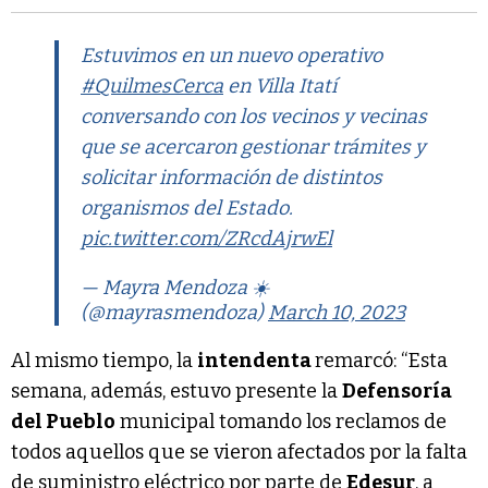
Estuvimos en un nuevo operativo
#QuilmesCerca
en Villa Itatí
conversando con los vecinos y vecinas
que se acercaron gestionar trámites y
solicitar información de distintos
organismos del Estado.
pic.twitter.com/ZRcdAjrwEl
— Mayra Mendoza ☀️
(@mayrasmendoza)
March 10, 2023
Al mismo tiempo, la
intendenta
remarcó: “Esta
semana, además, estuvo presente la
Defensoría
del Pueblo
municipal tomando los reclamos de
todos aquellos que se vieron afectados por la falta
de suministro eléctrico por parte de
Edesur
, a