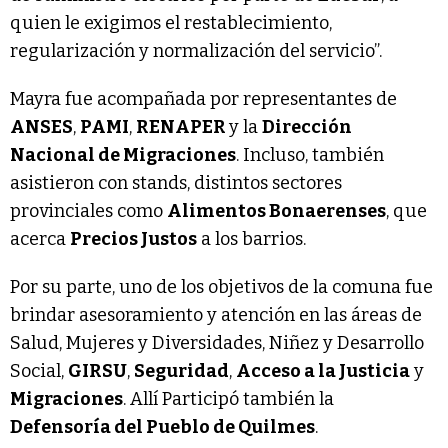
quien le exigimos el restablecimiento,
regularización y normalización del servicio”.
Mayra fue acompañada por representantes de
ANSES
,
PAMI
,
RENAPER
y la
Dirección
Nacional de Migraciones
. Incluso, también
asistieron con stands, distintos sectores
provinciales como
Alimentos Bonaerenses
, que
acerca
Precios Justos
a los barrios.
Por su parte, uno de los objetivos de la comuna fue
brindar asesoramiento y atención en las áreas de
Salud, Mujeres y Diversidades, Niñez y Desarrollo
Social,
GIRSU
,
Seguridad
,
Acceso a la Justicia
y
Migraciones
. Allí Participó también la
Defensoría del Pueblo de Quilmes
.