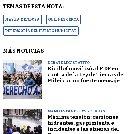
TEMAS DE ESTA NOTA:
MAYRA MENDOZA
QUILMES CERCA
DEFENSORÍA DEL PUEBLO MUNICIPAL
MÁS NOTICIAS
DEBATE LEGISLATIVO
Kicillof movilizó al MDF en
contra de la Ley de Tierras de
Milei con un fuerte mensaje
MANIFESTANTES VS POLICÍAS
Máxima tensión: camiones
hidrantes, gas pimienta e
incidentes a las afueras del