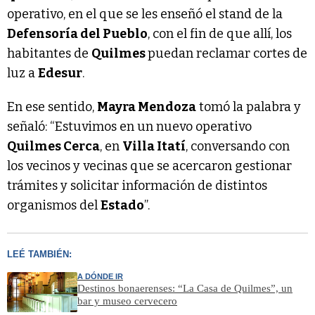
operativo, en el que se les enseñó el stand de la
Defensoría del Pueblo
, con el fin de que allí, los
habitantes de
Quilmes
puedan reclamar cortes de
luz a
Edesur
.
En ese sentido,
Mayra Mendoza
tomó la palabra y
señaló: “Estuvimos en un nuevo operativo
Quilmes Cerca
, en
Villa Itatí
, conversando con
los vecinos y vecinas que se acercaron gestionar
trámites y solicitar información de distintos
organismos del
Estado
”.
LEÉ TAMBIÉN:
A DÓNDE IR
Destinos bonaerenses: “La Casa de Quilmes”, un
bar y museo cervecero