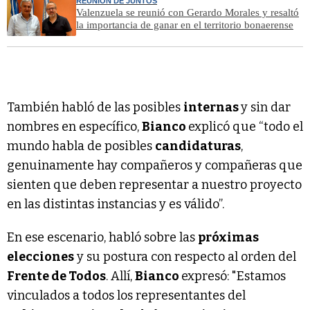
REUNIÓN DE JUNTOS
Valenzuela se reunió con Gerardo Morales y resaltó
la importancia de ganar en el territorio bonaerense
También habló de las posibles
internas
y sin dar
nombres en específico,
Bianco
explicó que “todo el
mundo habla de posibles
candidaturas
,
genuinamente hay compañeros y compañeras que
sienten que deben representar a nuestro proyecto
en las distintas instancias y es válido”.
En ese escenario, habló sobre las
próximas
elecciones
y su postura con respecto al orden del
Frente de Todos
. Allí,
Bianco
expresó: "Estamos
vinculados a todos los representantes del