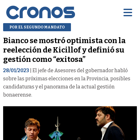
POR EL SEGUNDO MANDATO
Bianco se mostró optimista con la
reelección de Kicillof y definió su
gestión como “exitosa”
28/01/2023
| El jefe de Asesores del gobernador habló
sobre las próximas elecciones en la Provincia, posibles
candidaturas y el panorama de la actual gestión
bonaerense.