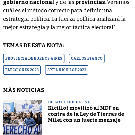
gobierno nacional
y de las
provincias
. Veremos
cuál es el método correcto para definir una
estrategia política. La fuerza política analizará la
mejor estrategia y la mejor táctica electoral".
TEMAS DE ESTA NOTA:
PROVINCIA DE BUENOS AIRES
CARLOS BIANCO
ELECCIONES 2023
AXEL KICILLOF 2023
MÁS NOTICIAS
DEBATE LEGISLATIVO
Kicillof movilizó al MDF en
contra de la Ley de Tierras de
Milei con un fuerte mensaje