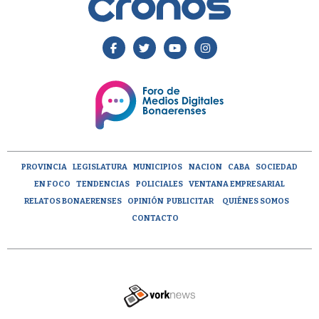
PROVINCIA
LEGISLATURA
MUNICIPIOS
NACION
CABA
SOCIEDAD
EN FOCO
TENDENCIAS
POLICIALES
VENTANA EMPRESARIAL
RELATOS BONAERENSES
OPINIÓN
PUBLICITAR
QUIÉNES SOMOS
CONTACTO