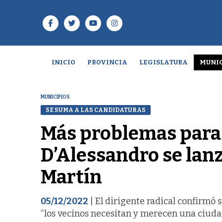
INICIO
PROVINCIA
LEGISLATURA
MUNIC
MUNICIPIOS
SE SUMA A LAS CANDIDATURAS
Más problemas para 
D’Alessandro se lan
Martín
05/12/2022
| El dirigente radical confirmó
“los vecinos necesitan y merecen una ciudad