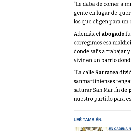
“Le daba de comer a mis
gente en lugar de quer
los que eligen para un
Además, el
abogado
fu
corregimos esa maldici
donde salís a trabajar y
vivir en un barrio dond
“La calle
Sarratea
divi
sanmartinienses tengan
saturar San Martín de
nuestro partido para es
LEÉ TAMBIÉN:
EN CADENA 