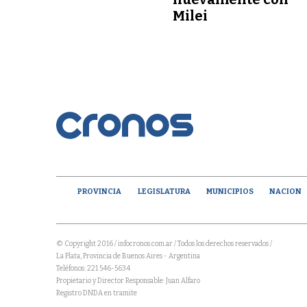
Milei
PROVINCIA
LEGISLATURA
MUNICIPIOS
NACION
© Copyright 2016 / infocronos.com.ar / Todos los derechos reservados /
La Plata, Provincia de Buenos Aires - Argentina
Teléfonos: 221 546-5634
Propietario y Director Responsable: Juan Alfaro
Registro DNDA en tramite