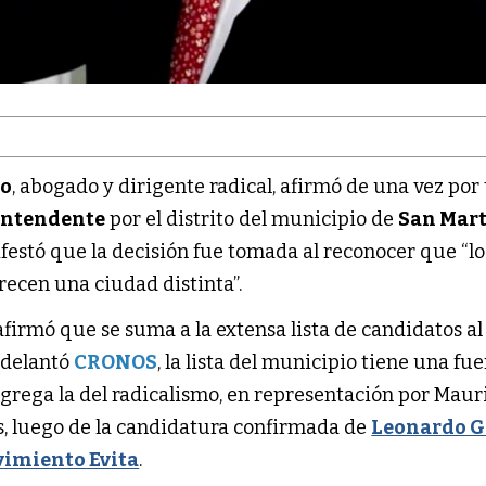
ro
, abogado y dirigente radical, afirmó de una vez por
intendente
por el distrito del municipio de
San Mar
festó que la decisión fue tomada al reconocer que “lo
recen una ciudad distinta”.
afirmó que se suma a la extensa lista de candidatos al 
adelantó
CRONOS
, la lista del municipio tiene una fue
e agrega la del radicalismo, en representación por Maur
s, luego de la candidatura confirmada de
Leonardo G
imiento Evita
.