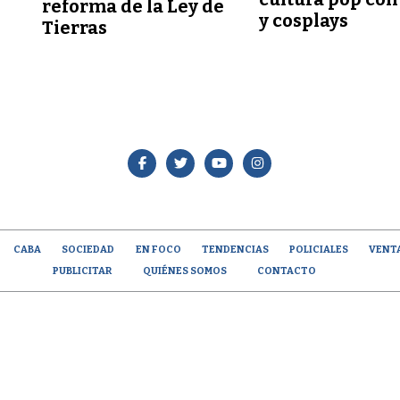
reforma de la Ley de
y cosplays
Tierras
CABA
SOCIEDAD
EN FOCO
TENDENCIAS
POLICIALES
VENT
PUBLICITAR
QUIÉNES SOMOS
CONTACTO