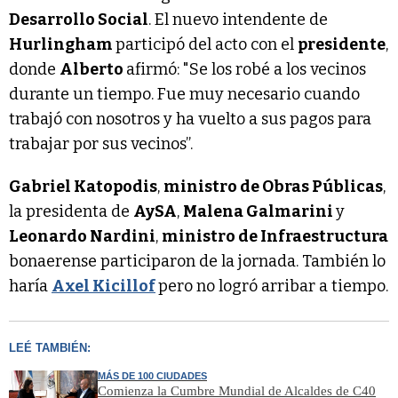
Desarrollo Social
. El nuevo intendente de
Hurlingham
participó del acto con el
presidente
,
donde
Alberto
afirmó: "Se los robé a los vecinos
durante un tiempo. Fue muy necesario cuando
trabajó con nosotros y ha vuelto a sus pagos para
trabajar por sus vecinos”.
Gabriel Katopodis
,
ministro de Obras Públicas
,
la presidenta de
AySA
,
Malena Galmarini
y
Leonardo Nardini
,
ministro de Infraestructura
bonaerense participaron de la jornada. También lo
haría
Axel Kicillof
pero no logró arribar a tiempo.
LEÉ TAMBIÉN:
MÁS DE 100 CIUDADES
Comienza la Cumbre Mundial de Alcaldes de C40