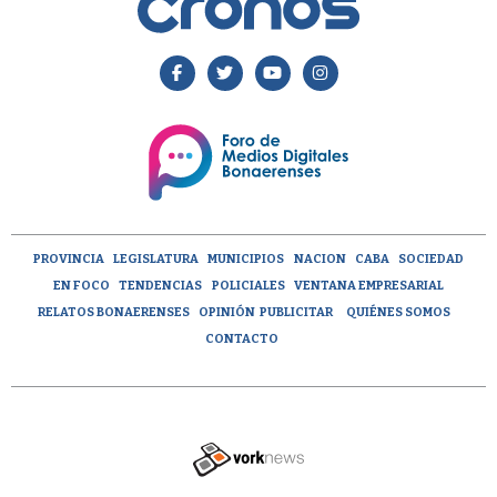
PROVINCIA
LEGISLATURA
MUNICIPIOS
NACION
CABA
SOCIEDAD
EN FOCO
TENDENCIAS
POLICIALES
VENTANA EMPRESARIAL
RELATOS BONAERENSES
OPINIÓN
PUBLICITAR
QUIÉNES SOMOS
CONTACTO