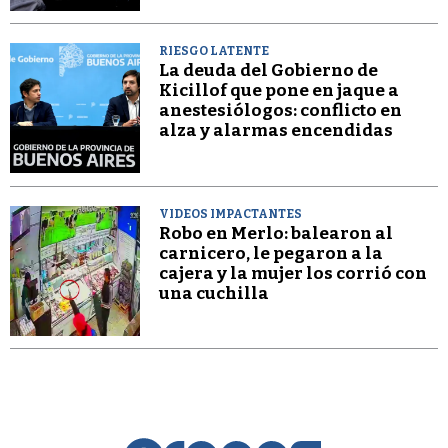
RIESGO LATENTE
La deuda del Gobierno de
Kicillof que pone en jaque a
anestesiólogos: conflicto en
alza y alarmas encendidas
VIDEOS IMPACTANTES
Robo en Merlo: balearon al
carnicero, le pegaron a la
cajera y la mujer los corrió con
una cuchilla