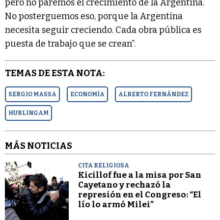
pero no paremos el crecimiento de la Argentina.
No posterguemos eso, porque la Argentina
necesita seguir creciendo. Cada obra pública es
puesta de trabajo que se crean”.
TEMAS DE ESTA NOTA:
SERGIO MASSA
ECONOMÍA
ALBERTO FERNÁNDEZ
HURLINGAM
MÁS NOTICIAS
CITA RELIGIOSA
Kicillof fue a la misa por San
Cayetano y rechazó la
represión en el Congreso: “El
lío lo armó Milei”