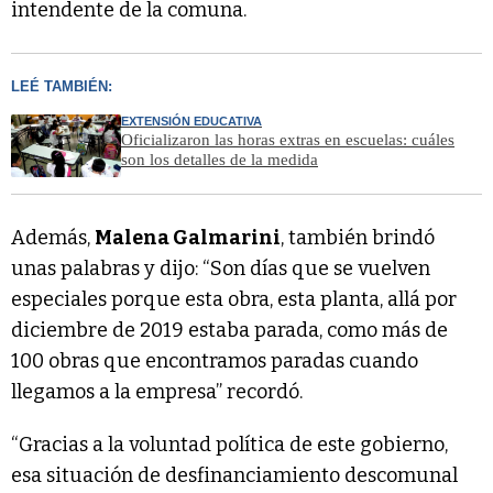
intendente de la comuna.
LEÉ TAMBIÉN:
EXTENSIÓN EDUCATIVA
Oficializaron las horas extras en escuelas: cuáles
son los detalles de la medida
Además,
Malena Galmarini
, también brindó
unas palabras y dijo: “Son días que se vuelven
especiales porque esta obra, esta planta, allá por
diciembre de 2019 estaba parada, como más de
100 obras que encontramos paradas cuando
llegamos a la empresa” recordó.
“Gracias a la voluntad política de este gobierno,
esa situación de desfinanciamiento descomunal