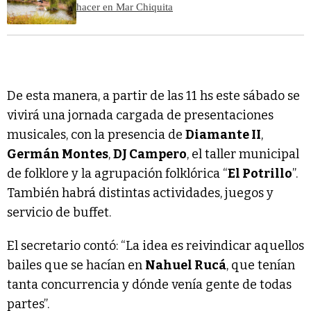
hacer en Mar Chiquita
De esta manera, a partir de las 11 hs este sábado se
vivirá una jornada cargada de presentaciones
musicales, con la presencia de
Diamante II
,
Germán Montes
,
DJ Campero
, el taller municipal
de folklore y la agrupación folklórica “
El Potrillo
”.
También habrá distintas actividades, juegos y
servicio de buffet.
El secretario contó: “La idea es reivindicar aquellos
bailes que se hacían en
Nahuel Rucá
, que tenían
tanta concurrencia y dónde venía gente de todas
partes”.