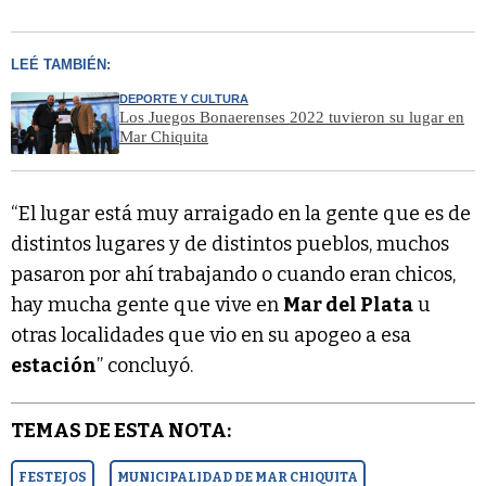
LEÉ TAMBIÉN:
DEPORTE Y CULTURA
Los Juegos Bonaerenses 2022 tuvieron su lugar en
Mar Chiquita
“El lugar está muy arraigado en la gente que es de
distintos lugares y de distintos pueblos, muchos
pasaron por ahí trabajando o cuando eran chicos,
hay mucha gente que vive en
Mar del Plata
u
otras localidades que vio en su apogeo a esa
estación
” concluyó.
TEMAS DE ESTA NOTA:
FESTEJOS
MUNICIPALIDAD DE MAR CHIQUITA