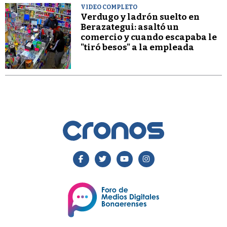
VIDEO COMPLETO
Verdugo y ladrón suelto en
Berazategui: asaltó un
comercio y cuando escapaba le
"tiró besos" a la empleada