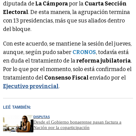
diputada de
La Cámpora
por la
Cuarta Sección
Electoral
. De esta manera, la agrupación termina
con 13 presidencias, más que sus aliados dentro
del bloque.
Con este acuerdo, se mantiene la sesión del jueves,
aunque, según pudo saber
CRONOS
, todavía está
en duda el tratamiento de la
reforma jubilatoria
.
Por lo que por el momento, solo está confirmado el
tratamiento del
Consenso Fiscal
enviado por el
Ejecutivo provincial
.
LEÉ TAMBIÉN:
DISPUTAS
Desde el Gobierno bonaerense pasan factura a
Nación por la coparticipación