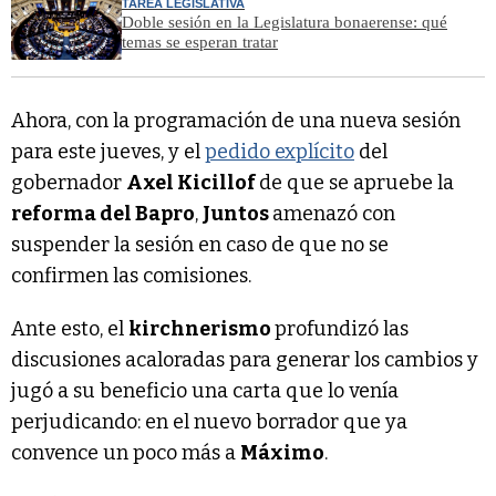
TAREA LEGISLATIVA
Doble sesión en la Legislatura bonaerense: qué
temas se esperan tratar
Ahora, con la programación de una nueva sesión
para este jueves, y el
pedido explícito
del
gobernador
Axel Kicillof
de que se apruebe la
reforma del Bapro
,
Juntos
amenazó con
suspender la sesión en caso de que no se
confirmen las comisiones.
Ante esto, el
kirchnerismo
profundizó las
discusiones acaloradas para generar los cambios y
jugó a su beneficio una carta que lo venía
perjudicando: en el nuevo borrador que ya
convence un poco más a
Máximo
.