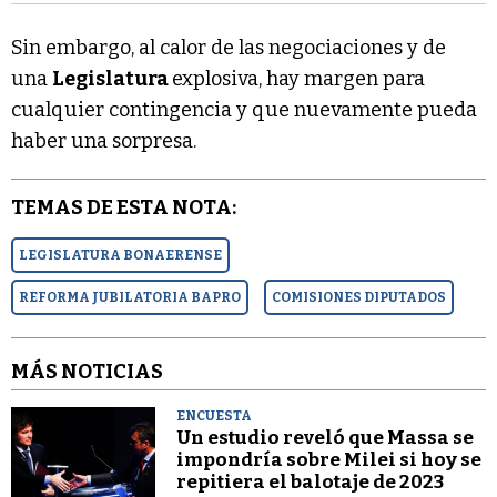
Sin embargo, al calor de las negociaciones y de
una
Legislatura
explosiva, hay margen para
cualquier contingencia y que nuevamente pueda
haber una sorpresa.
TEMAS DE ESTA NOTA:
LEGISLATURA BONAERENSE
REFORMA JUBILATORIA BAPRO
COMISIONES DIPUTADOS
MÁS NOTICIAS
ENCUESTA
Un estudio reveló que Massa se
impondría sobre Milei si hoy se
repitiera el balotaje de 2023