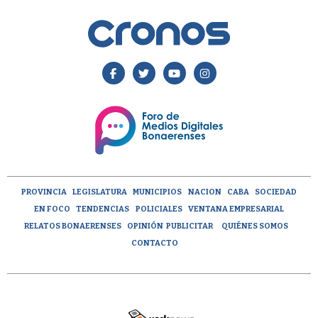
PROVINCIA
LEGISLATURA
MUNICIPIOS
NACION
CABA
SOCIEDAD
EN FOCO
TENDENCIAS
POLICIALES
VENTANA EMPRESARIAL
RELATOS BONAERENSES
OPINIÓN
PUBLICITAR
QUIÉNES SOMOS
CONTACTO