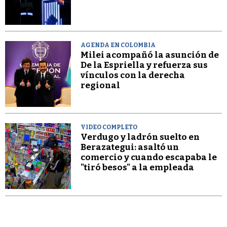
AGENDA EN COLOMBIA
Milei acompañó la asunción de
De la Espriella y refuerza sus
vínculos con la derecha
regional
VIDEO COMPLETO
Verdugo y ladrón suelto en
Berazategui: asaltó un
comercio y cuando escapaba le
"tiró besos" a la empleada