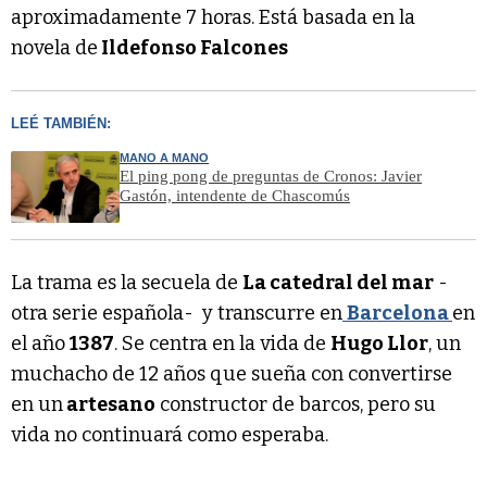
aproximadamente 7 horas. Está basada en la
novela de
Ildefonso Falcones
LEÉ TAMBIÉN:
MANO A MANO
El ping pong de preguntas de Cronos: Javier
Gastón, intendente de Chascomús
La trama es la secuela de
La catedral del mar
-
otra serie española- y transcurre en
Barcelona
en
el año
1387
. Se centra en la vida de
Hugo Llor
, un
muchacho de 12 años que sueña con convertirse
en un
artesano
constructor de barcos, pero su
vida no continuará como esperaba.