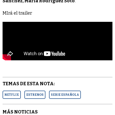
Sánchez, María Rodríguez Soto
.
MIrá el trailer
TEMAS DE ESTA NOTA:
NETFLIX
ESTRENOS
SERIE ESPAÑOLA
MÁS NOTICIAS