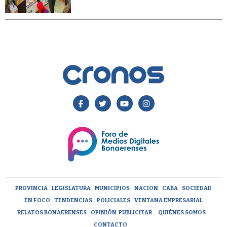
PROVINCIA
LEGISLATURA
MUNICIPIOS
NACION
CABA
SOCIEDAD
EN FOCO
TENDENCIAS
POLICIALES
VENTANA EMPRESARIAL
RELATOS BONAERENSES
OPINIÓN
PUBLICITAR
QUIÉNES SOMOS
CONTACTO