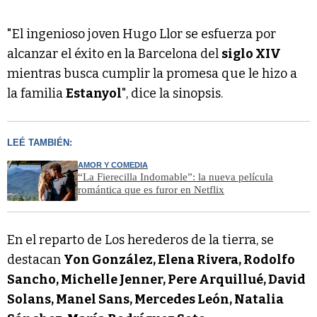
"El ingenioso joven Hugo Llor se esfuerza por
alcanzar el éxito en la Barcelona del
siglo XIV
mientras busca cumplir la promesa que le hizo a
la familia
Estanyol
", dice la sinopsis.
LEÉ TAMBIÉN:
AMOR Y COMEDIA
“La Fierecilla Indomable”: la nueva película
romántica que es furor en Netflix
En el reparto de Los herederos de la tierra, se
destacan
Yon González, Elena Rivera, Rodolfo
Sancho, Michelle Jenner, Pere Arquillué, David
Solans, Manel Sans, Mercedes León, Natalia