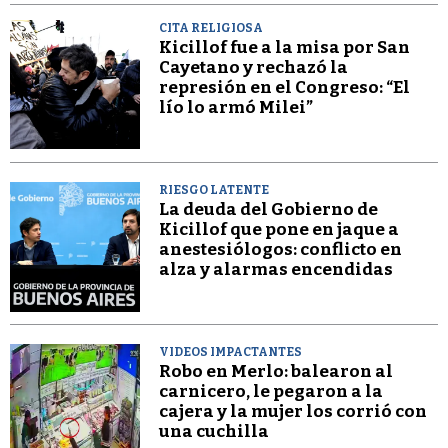
CITA RELIGIOSA
Kicillof fue a la misa por San
Cayetano y rechazó la
represión en el Congreso: “El
lío lo armó Milei”
RIESGO LATENTE
La deuda del Gobierno de
Kicillof que pone en jaque a
anestesiólogos: conflicto en
alza y alarmas encendidas
VIDEOS IMPACTANTES
Robo en Merlo: balearon al
carnicero, le pegaron a la
cajera y la mujer los corrió con
una cuchilla