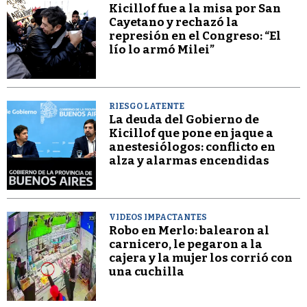
Kicillof fue a la misa por San
Cayetano y rechazó la
represión en el Congreso: “El
lío lo armó Milei”
RIESGO LATENTE
La deuda del Gobierno de
Kicillof que pone en jaque a
anestesiólogos: conflicto en
alza y alarmas encendidas
VIDEOS IMPACTANTES
Robo en Merlo: balearon al
carnicero, le pegaron a la
cajera y la mujer los corrió con
una cuchilla