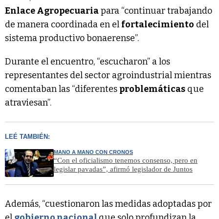
Enlace Agropecuaria
para “continuar trabajando
de manera coordinada en el
fortalecimiento
del
sistema productivo bonaerense”.
Durante el encuentro, “escucharon” a los
representantes del sector agroindustrial mientras
comentaban las “diferentes
problemáticas
que
atraviesan”.
LEÉ TAMBIÉN:
MANO A MANO CON CRONOS
“Con el oficialismo tenemos consenso, pero en
legislar pavadas”, afirmó legislador de Juntos
Además, “cuestionaron las medidas adoptadas por
el
gobierno nacional
que solo profundizan la