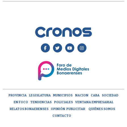
PROVINCIA
LEGISLATURA
MUNICIPIOS
NACION
CABA
SOCIEDAD
EN FOCO
TENDENCIAS
POLICIALES
VENTANA EMPRESARIAL
RELATOS BONAERENSES
OPINIÓN
PUBLICITAR
QUIÉNES SOMOS
CONTACTO