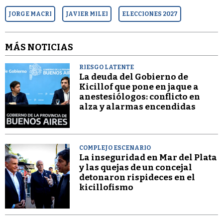
JORGE MACRI
JAVIER MILEI
ELECCIONES 2027
MÁS NOTICIAS
RIESGO LATENTE
La deuda del Gobierno de
Kicillof que pone en jaque a
anestesiólogos: conflicto en
alza y alarmas encendidas
COMPLEJO ESCENARIO
La inseguridad en Mar del Plata
y las quejas de un concejal
detonaron rispideces en el
kicillofismo