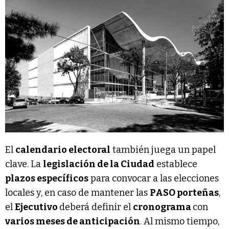
El
calendario electoral
también juega un papel
clave. La
legislación de la Ciudad
establece
plazos específicos
para convocar a las elecciones
locales y, en caso de mantener las
PASO porteñas
,
el
Ejecutivo
deberá definir el
cronograma
con
varios meses de anticipación
. Al mismo tiempo,