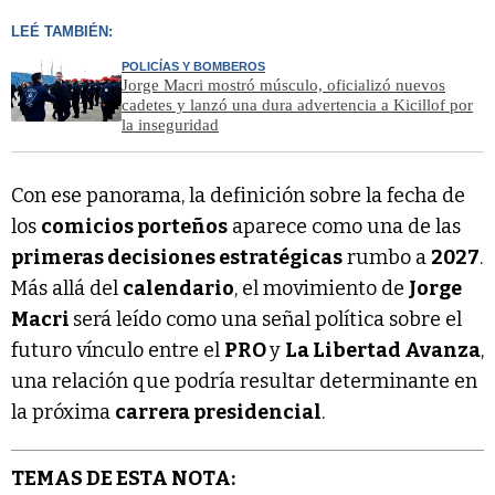
LEÉ TAMBIÉN:
POLICÍAS Y BOMBEROS
Jorge Macri mostró músculo, oficializó nuevos
cadetes y lanzó una dura advertencia a Kicillof por
la inseguridad
Con ese panorama, la definición sobre la fecha de
los
comicios porteños
aparece como una de las
primeras decisiones estratégicas
rumbo a
2027
.
Más allá del
calendario
, el movimiento de
Jorge
Macri
será leído como una señal política sobre el
futuro vínculo entre el
PRO
y
La Libertad Avanza
,
una relación que podría resultar determinante en
la próxima
carrera presidencial
.
TEMAS DE ESTA NOTA: