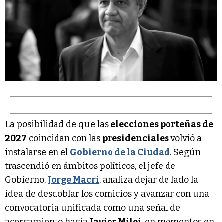
La posibilidad de que las
elecciones porteñas de
2027
coincidan con las
presidenciales
volvió a
instalarse en el
Gobierno de la Ciudad
. Según
trascendió en ámbitos políticos, el jefe de
Gobierno,
Jorge Macri
, analiza dejar de lado la
idea de desdoblar los comicios y avanzar con una
convocatoria unificada como una señal de
acercamiento hacia
Javier Milei
, en momentos en