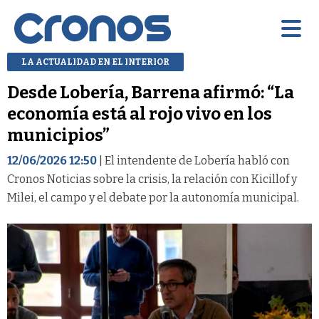
LA ACTUALIDAD EN EL INTERIOR
Desde Lobería, Barrena afirmó: “La
economía está al rojo vivo en los
municipios”
12/06/2026 12:50
| El intendente de Lobería habló con
Cronos Noticias sobre la crisis, la relación con Kicillof y
Milei, el campo y el debate por la autonomía municipal.