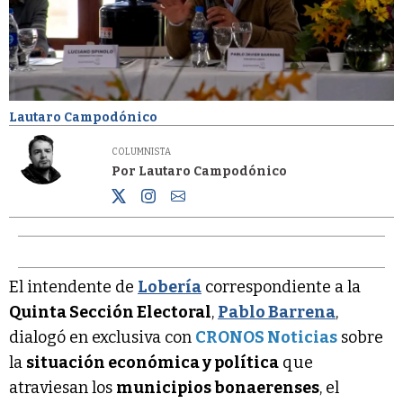
Lautaro Campodónico
COLUMNISTA
Por Lautaro Campodónico
El intendente de
Lobería
correspondiente a la
Quinta Sección Electoral
,
Pablo Barrena
,
dialogó en exclusiva con
CRONOS Noticias
sobre
la
situación económica y política
que
atraviesan los
municipios bonaerenses
, el