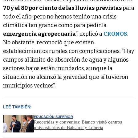
70 y el 80 por ciento de las lluvias
previstas
para
todo el año, pero no hemos tenido una crisis
climática tan grande como para pedir la
emergencia agropecuaria
”, explicó a
CRONOS
.
No obstante, reconoció que existen
establecimientos rurales con complicaciones. “Hay
campos al límite de absorción de agua y algunos
sectores bajos están inundados, aunque la
situación no alcanzó la gravedad que sí tuvieron
municipios vecinos”.
LEÉ TAMBIÉN:
EDUCACIÓN SUPERIOR
Recorridas y convenios: Bianco visitó centros
universitarios de Balcarce y Lobería