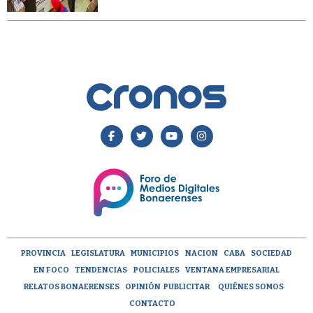
PROVINCIA
LEGISLATURA
MUNICIPIOS
NACION
CABA
SOCIEDAD
EN FOCO
TENDENCIAS
POLICIALES
VENTANA EMPRESARIAL
RELATOS BONAERENSES
OPINIÓN
PUBLICITAR
QUIÉNES SOMOS
CONTACTO