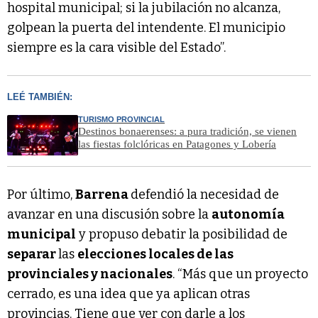
hospital municipal; si la jubilación no alcanza,
golpean la puerta del intendente. El municipio
siempre es la cara visible del Estado”.
LEÉ TAMBIÉN:
TURISMO PROVINCIAL
Destinos bonaerenses: a pura tradición, se vienen
las fiestas folclóricas en Patagones y Lobería
Por último,
Barrena
defendió la necesidad de
avanzar en una discusión sobre la
autonomía
municipal
y propuso debatir la posibilidad de
separar
las
elecciones locales de las
provinciales y nacionales
. “Más que un proyecto
cerrado, es una idea que ya aplican otras
provincias. Tiene que ver con darle a los