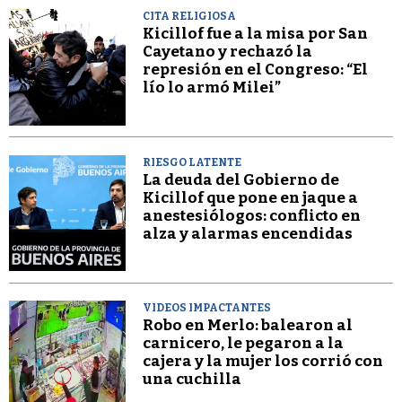
CITA RELIGIOSA
Kicillof fue a la misa por San
Cayetano y rechazó la
represión en el Congreso: “El
lío lo armó Milei”
RIESGO LATENTE
La deuda del Gobierno de
Kicillof que pone en jaque a
anestesiólogos: conflicto en
alza y alarmas encendidas
VIDEOS IMPACTANTES
Robo en Merlo: balearon al
carnicero, le pegaron a la
cajera y la mujer los corrió con
una cuchilla