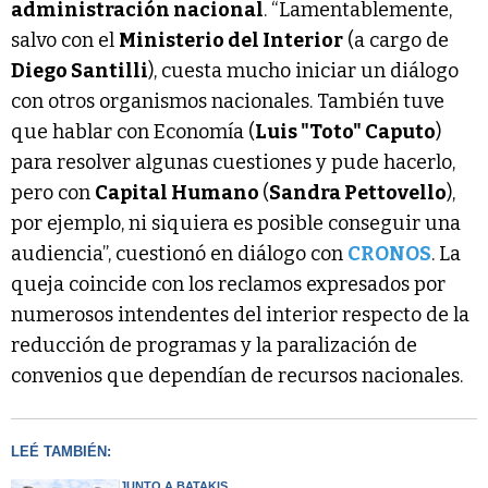
administración nacional
. “Lamentablemente,
salvo con el
Ministerio del Interior
(a cargo de
Diego Santilli
), cuesta mucho iniciar un diálogo
con otros organismos nacionales. También tuve
que hablar con Economía (
Luis "Toto" Caputo
)
para resolver algunas cuestiones y pude hacerlo,
pero con
Capital Humano
(
Sandra Pettovello
),
por ejemplo, ni siquiera es posible conseguir una
audiencia”, cuestionó en diálogo con
CRONOS
. La
queja coincide con los reclamos expresados por
numerosos intendentes del interior respecto de la
reducción de programas y la paralización de
convenios que dependían de recursos nacionales.
LEÉ TAMBIÉN:
JUNTO A BATAKIS