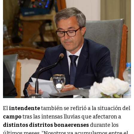
El
intendente
también se refirió a la situación del
campo
tras las intensas lluvias que afectaron a
distintos distritos bonaerenses
durante los
últimos meses. “Nosotros ya acumulamos entre el