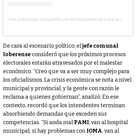
Una publicación compartida por Municipalidad de Lobería (@muniloberia)
De cara al escenario político, el
jefe comunal
loberense
consideró que los próximos procesos
electorales estarán atravesados por el malestar
económico. “Creo que va a ser muy complejo para
los oficialismos. La crisis económica se nota a nivel
municipal y provincial, y la gente con razón le
reclama a quienes gobiernan”, analizó. En ese
contexto, recordó que los intendentes terminan
absorbiendo demandas que exceden sus
competencias. “Si anda mal
PAMI
, van al hospital
municipal; si hay problemas con
IOMA
, van al