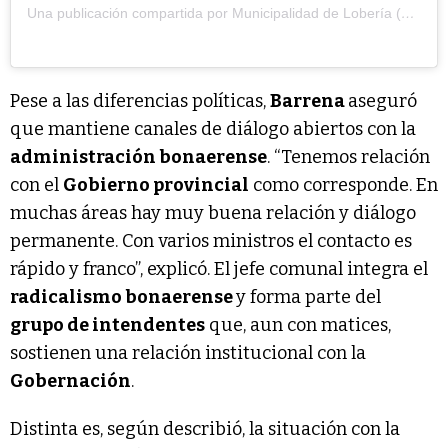
Una publicación compartida por Municipalidad de Lobería (@muniloberia)
Pese a las diferencias políticas,
Barrena
aseguró
que mantiene canales de diálogo abiertos con la
administración bonaerense
. “Tenemos relación
con el
Gobierno provincial
como corresponde. En
muchas áreas hay muy buena relación y diálogo
permanente. Con varios ministros el contacto es
rápido y franco”, explicó. El jefe comunal integra el
radicalismo bonaerense
y forma parte del
grupo de intendentes
que, aun con matices,
sostienen una relación institucional con la
Gobernación
.
Distinta es, según describió, la situación con la