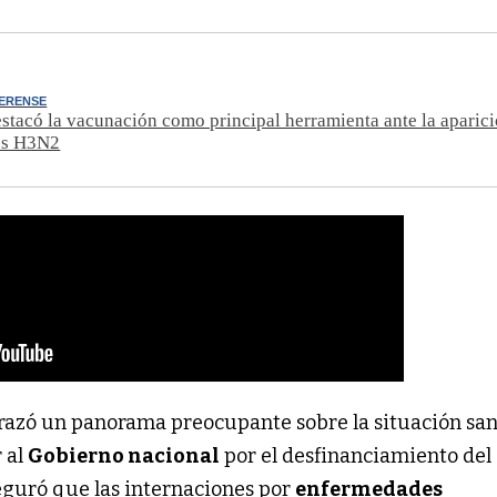
ERENSE
stacó la vacunación como principal herramienta ante la aparici
us H3N2
razó un panorama preocupante sobre la situación san
r al
Gobierno nacional
por el desfinanciamiento del
seguró que las internaciones por
enfermedades