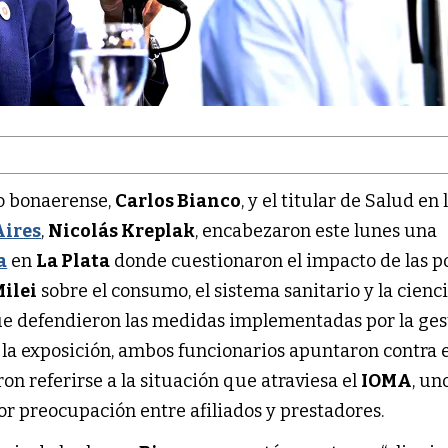
o bonaerense,
Carlos Bianco
, y el titular de Salud en 
Aires
,
Nicolás Kreplak
, encabezaron este lunes una
a
en
La Plata
donde cuestionaron el impacto de las po
Milei
sobre el consumo, el sistema sanitario y la cienc
ue defendieron las medidas implementadas por la ges
 la exposición, ambos funcionarios apuntaron contra e
on referirse a la situación que atraviesa el
IOMA
, un
 preocupación entre afiliados y prestadores.