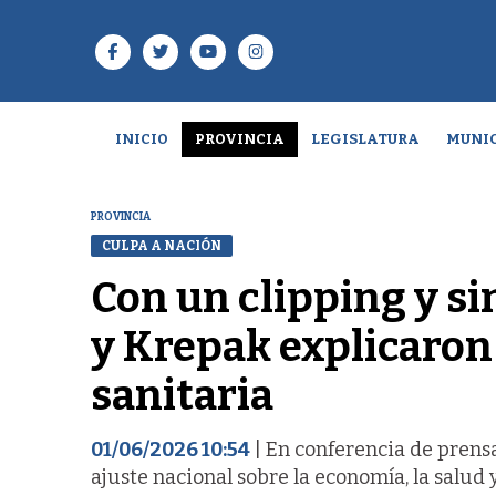
INICIO
PROVINCIA
LEGISLATURA
MUNIC
PROVINCIA
CULPA A NACIÓN
Con un clipping y s
y Krepak explicaron 
sanitaria
01/06/2026 10:54
| En conferencia de prens
ajuste nacional sobre la economía, la salud