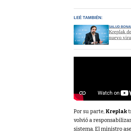
LEÉ TAMBIÉN:
SALUD BONA
Kreplak de
nuevo vir
Por su parte,
Kreplak
t
volvió a responsabiliza
sistema. El ministro a