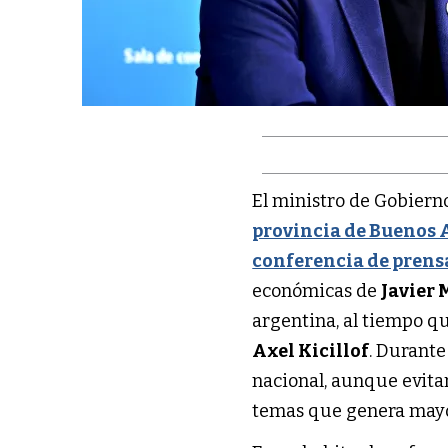
El ministro de Gobiern
provincia de Buenos 
conferencia de prens
económicas de
Javier 
argentina, al tiempo q
Axel Kicillof
. Durante
nacional, aunque evitar
temas que genera mayor