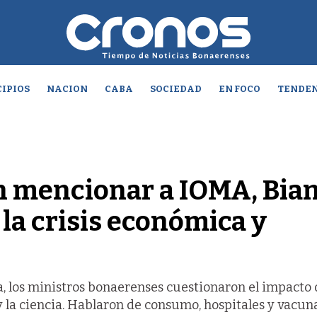
IPIOS
NACION
CABA
SOCIEDAD
EN FOCO
TENDEN
in mencionar a IOMA, Bia
la crisis económica y
a, los ministros bonaerenses cuestionaron el impacto 
 y la ciencia. Hablaron de consumo, hospitales y vacun