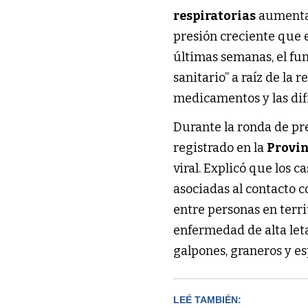
respiratorias
aumentar
presión creciente que 
últimas semanas, el fun
sanitario” a raíz de la 
medicamentos y las dif
Durante la ronda de p
registrado en la
Provi
viral. Explicó que los
asociadas al contacto c
entre personas en terri
enfermedad de alta let
galpones, graneros y es
LEÉ TAMBIÉN: