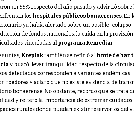
on un 55% respecto del año pasado y advirtió sobre 
enfrentan los
hospitales públicos bonaerenses
. En 
cionario ya había alertado sobre un posible “colapso
reducción de fondos nacionales, la caída en la provisión
icultades vinculadas al
programa Remediar
.
reguntas,
Kreplak
también se refirió al
brote de hant
ncia
y buscó llevar tranquilidad respecto de la circula
 casos detectados corresponden a variantes endémicas
on roedores y aclaró que no existe evidencia de trans
torio bonaerense. No obstante, recordó que se trata 
alidad y reiteró la importancia de extremar cuidados
pacios rurales donde puedan existir reservorios del vi