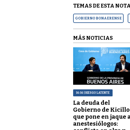
TEMAS DE ESTA NOTA
GOBIERNO BONAERENSE
MÁS NOTICIAS
16:16
| RIESGO LATENTE
La deuda del
Gobierno de Kicillo
que pone en jaque 
anestesiólogos: