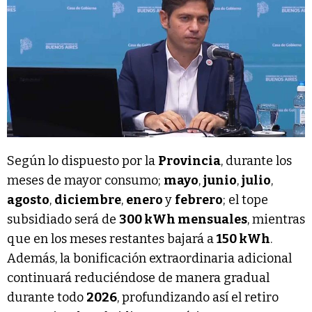
Según lo dispuesto por la
Provincia
, durante los
meses de mayor consumo;
mayo
,
junio
,
julio
,
agosto
,
diciembre
,
enero
y
febrero
; el tope
subsidiado será de
300 kWh mensuales
, mientras
que en los meses restantes bajará a
150 kWh
.
Además, la bonificación extraordinaria adicional
continuará reduciéndose de manera gradual
durante todo
2026
, profundizando así el retiro