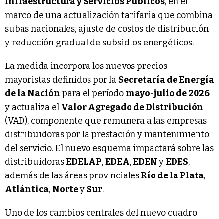
Infraestructura y Servicios Públicos
, en el
marco de una actualización tarifaria que combina
subas nacionales, ajuste de costos de distribución
y reducción gradual de subsidios energéticos.
La medida incorpora los nuevos precios
mayoristas definidos por la
Secretaría de Energía
de la Nación
para el período
mayo-julio de 2026
y actualiza el
Valor Agregado de Distribución
(VAD), componente que remunera a las empresas
distribuidoras por la prestación y mantenimiento
del servicio. El nuevo esquema impactará sobre las
distribuidoras
EDELAP
,
EDEA
,
EDEN
y
EDES
,
además de las áreas provinciales
Río de la Plata
,
Atlántica
,
Norte
y
Sur
.
Uno de los cambios centrales del nuevo cuadro