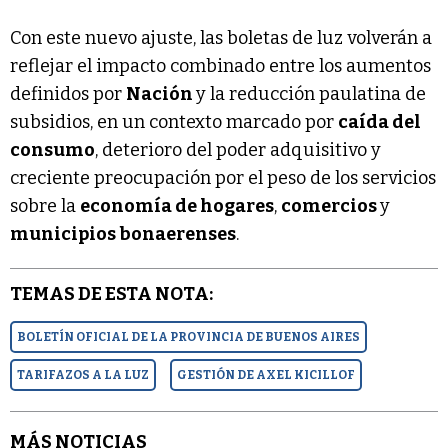
Con este nuevo ajuste, las boletas de luz volverán a
reflejar el impacto combinado entre los aumentos
definidos por
Nación
y la reducción paulatina de
subsidios, en un contexto marcado por
caída del
consumo
, deterioro del poder adquisitivo y
creciente preocupación por el peso de los servicios
sobre la
economía de hogares
,
comercios
y
municipios bonaerenses
.
TEMAS DE ESTA NOTA:
BOLETÍN OFICIAL DE LA PROVINCIA DE BUENOS AIRES
TARIFAZOS A LA LUZ
GESTIÓN DE AXEL KICILLOF
MÁS NOTICIAS