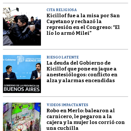
CITA RELIGIOSA
Kicillof fue a la misa por San
Cayetano y rechazó la
represión en el Congreso: “El
lío lo armó Milei”
RIESGO LATENTE
La deuda del Gobierno de
Kicillof que pone en jaque a
anestesiólogos: conflicto en
alza y alarmas encendidas
VIDEOS IMPACTANTES
Robo en Merlo: balearon al
carnicero, le pegaron a la
cajera y la mujer los corrió con
una cuchilla