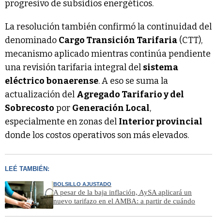
progresivo de subsidios energéticos.
La resolución también confirmó la continuidad del
denominado
Cargo Transición Tarifaria
(CTT),
mecanismo aplicado mientras continúa pendiente
una revisión tarifaria integral del
sistema
eléctrico bonaerense
. A eso se suma la
actualización del
Agregado Tarifario y del
Sobrecosto
por
Generación Local
,
especialmente en zonas del
Interior provincial
donde los costos operativos son más elevados.
LEÉ TAMBIÉN:
BOLSILLO AJUSTADO
A pesar de la baja inflación, AySA aplicará un
nuevo tarifazo en el AMBA: a partir de cuándo