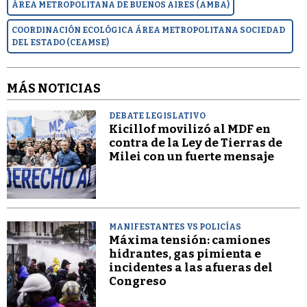
ÁREA METROPOLITANA DE BUENOS AIRES (AMBA)
COORDINACIÓN ECOLÓGICA ÁREA METROPOLITANA SOCIEDAD
DEL ESTADO (CEAMSE)
MÁS NOTICIAS
DEBATE LEGISLATIVO
Kicillof movilizó al MDF en
contra de la Ley de Tierras de
Milei con un fuerte mensaje
MANIFESTANTES VS POLICÍAS
Máxima tensión: camiones
hidrantes, gas pimienta e
incidentes a las afueras del
Congreso