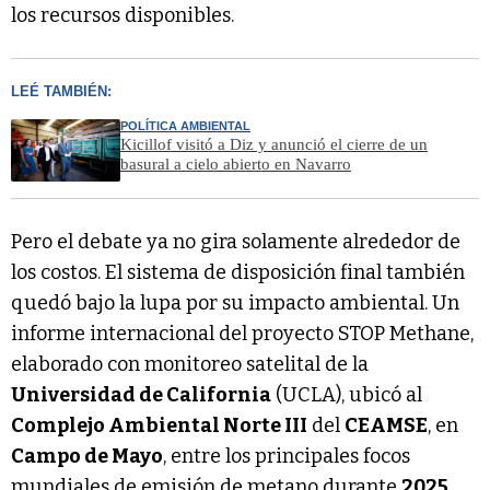
los recursos disponibles.
LEÉ TAMBIÉN:
POLÍTICA AMBIENTAL
Kicillof visitó a Diz y anunció el cierre de un
basural a cielo abierto en Navarro
Pero el debate ya no gira solamente alrededor de
los costos. El sistema de disposición final también
quedó bajo la lupa por su impacto ambiental. Un
informe internacional del proyecto STOP Methane,
elaborado con monitoreo satelital de la
Universidad de California
(UCLA), ubicó al
Complejo Ambiental Norte III
del
CEAMSE
, en
Campo de Mayo
, entre los principales focos
mundiales de emisión de metano durante
2025
,