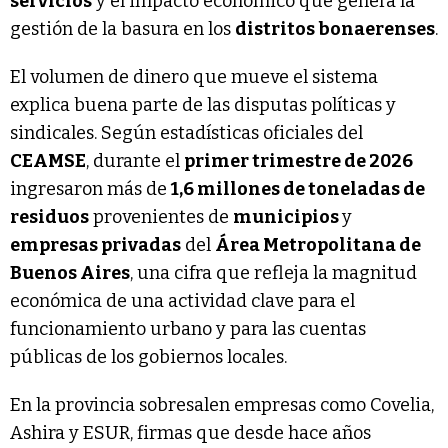
servicios
y el impacto económico que genera la
gestión de la basura en los
distritos bonaerenses
.
El volumen de dinero que mueve el sistema
explica buena parte de las disputas políticas y
sindicales. Según estadísticas oficiales del
CEAMSE
, durante el
primer trimestre de 2026
ingresaron más de
1,6 millones de toneladas de
residuos
provenientes de
municipios
y
empresas privadas
del
Área Metropolitana de
Buenos Aires
, una cifra que refleja la magnitud
económica de una actividad clave para el
funcionamiento urbano y para las cuentas
públicas de los gobiernos locales.
En la provincia sobresalen empresas como Covelia,
Ashira y ESUR, firmas que desde hace años