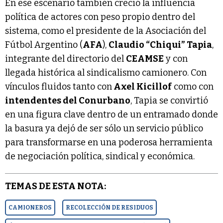
En ese escenario también creció la influencia
política de actores con peso propio dentro del
sistema, como el presidente de la Asociación del
Fútbol Argentino (
AFA
),
Claudio “Chiqui” Tapia
,
integrante del directorio del
CEAMSE
y con
llegada histórica al sindicalismo camionero. Con
vínculos fluidos tanto con
Axel Kicillof
como con
intendentes del Conurbano
, Tapia se convirtió
en una figura clave dentro de un entramado donde
la basura ya dejó de ser sólo un servicio público
para transformarse en una poderosa herramienta
de negociación política, sindical y económica.
TEMAS DE ESTA NOTA:
CAMIONEROS
RECOLECCIÓN DE RESIDUOS