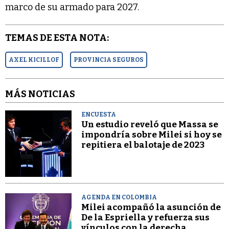
marco de su armado para 2027.
TEMAS DE ESTA NOTA:
AXEL KICILLOF
PROVINCIA SEGUROS
MÁS NOTICIAS
ENCUESTA
Un estudio reveló que Massa se
impondría sobre Milei si hoy se
repitiera el balotaje de 2023
AGENDA EN COLOMBIA
Milei acompañó la asunción de
De la Espriella y refuerza sus
vínculos con la derecha