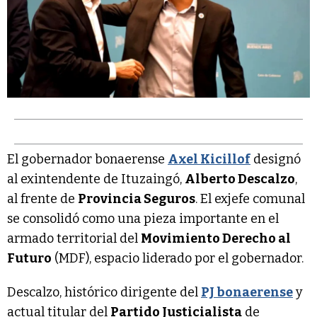
El gobernador bonaerense
Axel Kicillof
designó
al exintendente de Ituzaingó,
Alberto Descalzo
,
al frente de
Provincia Seguros
. El exjefe comunal
se consolidó como una pieza importante en el
armado territorial del
Movimiento Derecho al
Futuro
(MDF), espacio liderado por el gobernador.
Descalzo, histórico dirigente del
PJ bonaerense
y
actual titular del
Partido Justicialista
de