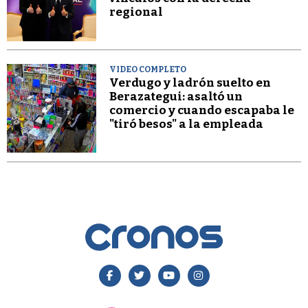
regional
VIDEO COMPLETO
Verdugo y ladrón suelto en
Berazategui: asaltó un
comercio y cuando escapaba le
"tiró besos" a la empleada