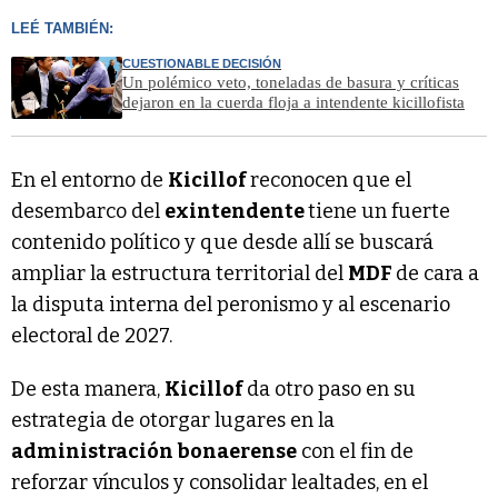
LEÉ TAMBIÉN:
CUESTIONABLE DECISIÓN
Un polémico veto, toneladas de basura y críticas
dejaron en la cuerda floja a intendente kicillofista
En el entorno de
Kicillof
reconocen que el
desembarco del
exintendente
tiene un fuerte
contenido político y que desde allí se buscará
ampliar la estructura territorial del
MDF
de cara a
la disputa interna del peronismo y al escenario
electoral de 2027.
De esta manera,
Kicillof
da otro paso en su
estrategia de otorgar lugares en la
administración bonaerense
con el fin de
reforzar vínculos y consolidar lealtades, en el