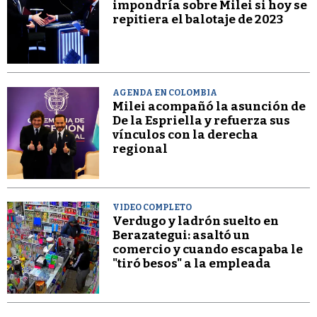
impondría sobre Milei si hoy se
repitiera el balotaje de 2023
AGENDA EN COLOMBIA
Milei acompañó la asunción de
De la Espriella y refuerza sus
vínculos con la derecha
regional
VIDEO COMPLETO
Verdugo y ladrón suelto en
Berazategui: asaltó un
comercio y cuando escapaba le
"tiró besos" a la empleada