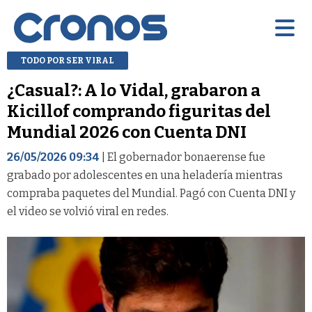
TODO POR SER VIRAL
¿Casual?: A lo Vidal, grabaron a
Kicillof comprando figuritas del
Mundial 2026 con Cuenta DNI
26/05/2026 09:34
| El gobernador bonaerense fue
grabado por adolescentes en una heladería mientras
compraba paquetes del Mundial. Pagó con Cuenta DNI y
el video se volvió viral en redes.