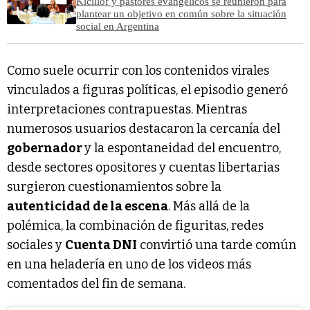
Kicillof y pastores evangélicos se reunieron para
plantear un objetivo en común sobre la situación
social en Argentina
Como suele ocurrir con los contenidos virales
vinculados a figuras políticas, el episodio generó
interpretaciones contrapuestas. Mientras
numerosos usuarios destacaron la cercanía del
gobernador
y la espontaneidad del encuentro,
desde sectores opositores y cuentas libertarias
surgieron cuestionamientos sobre la
autenticidad de la escena
. Más allá de la
polémica, la combinación de figuritas, redes
sociales y
Cuenta DNI
convirtió una tarde común
en una heladería en uno de los videos más
comentados del fin de semana.