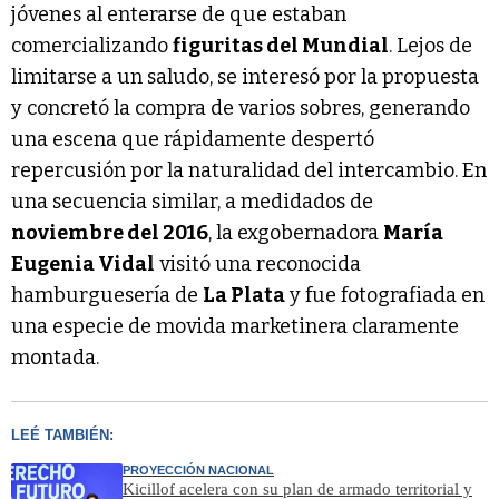
jóvenes al enterarse de que estaban
comercializando
figuritas del Mundial
. Lejos de
limitarse a un saludo, se interesó por la propuesta
y concretó la compra de varios sobres, generando
una escena que rápidamente despertó
repercusión por la naturalidad del intercambio. En
una secuencia similar, a medidados de
noviembre del 2016
, la exgobernadora
María
Eugenia Vidal
visitó una reconocida
hamburguesería de
La Plata
y fue fotografiada en
una especie de movida marketinera claramente
montada.
LEÉ TAMBIÉN:
PROYECCIÓN NACIONAL
Kicillof acelera con su plan de armado territorial y