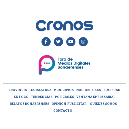
PROVINCIA
LEGISLATURA
MUNICIPIOS
NACION
CABA
SOCIEDAD
EN FOCO
TENDENCIAS
POLICIALES
VENTANA EMPRESARIAL
RELATOS BONAERENSES
OPINIÓN
PUBLICITAR
QUIÉNES SOMOS
CONTACTO