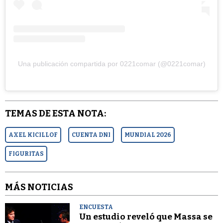
Una publicación compartida por 0221comar (@0221comar)
TEMAS DE ESTA NOTA:
AXEL KICILLOF
CUENTA DNI
MUNDIAL 2026
FIGURITAS
MÁS NOTICIAS
ENCUESTA
Un estudio reveló que Massa se