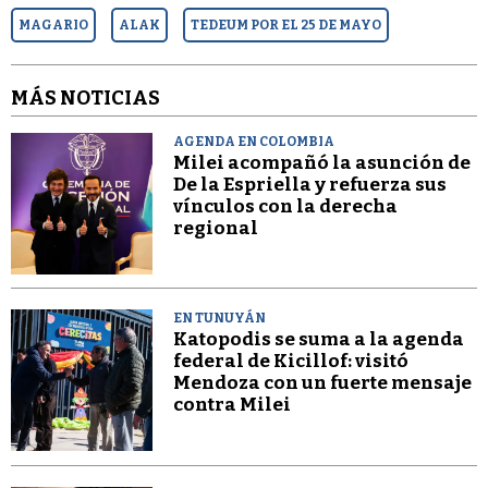
MAGARIO
ALAK
TEDEUM POR EL 25 DE MAYO
MÁS NOTICIAS
AGENDA EN COLOMBIA
Milei acompañó la asunción de
De la Espriella y refuerza sus
vínculos con la derecha
regional
EN TUNUYÁN
Katopodis se suma a la agenda
federal de Kicillof: visitó
Mendoza con un fuerte mensaje
contra Milei