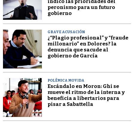
indicó las prioridades del
peronismo para un futuro
gobierno
GRAVE ACUSACIÓN
¿“Plagio profesional” y “fraude
millonario” en Dolores? la
denuncia que sacude al
gobierno de García
POLÉMICA MOVIDA
Escándalo en Moron: Ghi se
mueve el ritmo de la interna y
beneficia a libertarios para
pisar a Sabattella