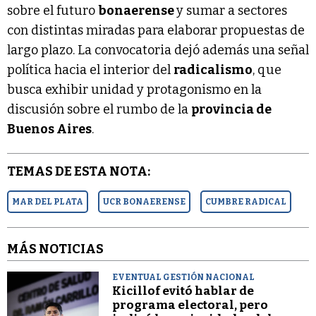
sobre el futuro
bonaerense
y sumar a sectores
con distintas miradas para elaborar propuestas de
largo plazo. La convocatoria dejó además una señal
política hacia el interior del
radicalismo
, que
busca exhibir unidad y protagonismo en la
discusión sobre el rumbo de la
provincia de
Buenos Aires
.
TEMAS DE ESTA NOTA:
MAR DEL PLATA
UCR BONAERENSE
CUMBRE RADICAL
MÁS NOTICIAS
EVENTUAL GESTIÓN NACIONAL
Kicillof evitó hablar de
programa electoral, pero