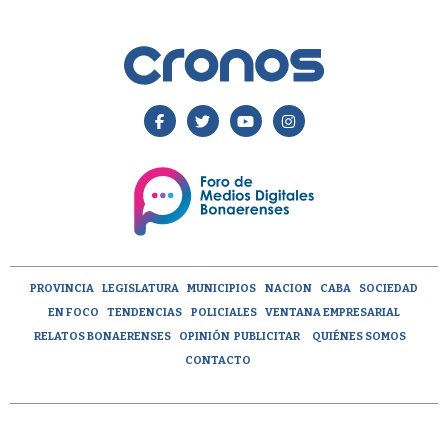
PROVINCIA
LEGISLATURA
MUNICIPIOS
NACION
CABA
SOCIEDAD
EN FOCO
TENDENCIAS
POLICIALES
VENTANA EMPRESARIAL
RELATOS BONAERENSES
OPINIÓN
PUBLICITAR
QUIÉNES SOMOS
CONTACTO