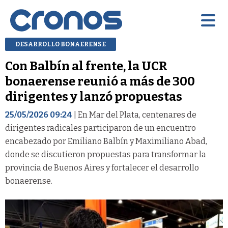
DESARROLLO BONAERENSE
Con Balbín al frente, la UCR
bonaerense reunió a más de 300
dirigentes y lanzó propuestas
25/05/2026 09:24
| En Mar del Plata, centenares de
dirigentes radicales participaron de un encuentro
encabezado por Emiliano Balbín y Maximiliano Abad,
donde se discutieron propuestas para transformar la
provincia de Buenos Aires y fortalecer el desarrollo
bonaerense.