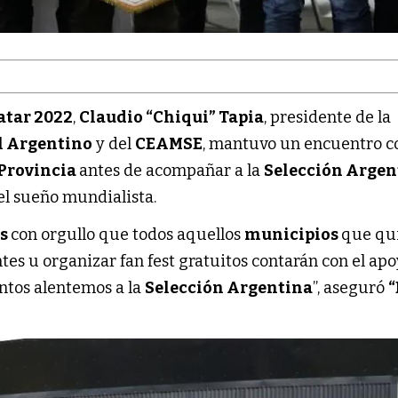
atar 2022
,
Claudio “Chiqui” Tapia
, presidente de la
l Argentino
y del
CEAMSE
, mantuvo un encuentro c
Provincia
antes de acompañar a la
Selección Argen
el sueño mundialista.
os
con orgullo que todos aquellos
municipios
que qu
ntes u organizar fan fest gratuitos contarán con el apo
untos alentemos a la
Selección Argentina
”, aseguró
“