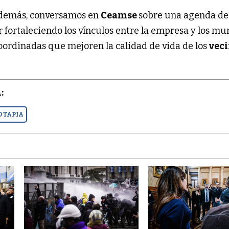
“Además, conversamos en
Ceamse
sobre una agenda de
 fortaleciendo los vínculos entre la empresa y los mun
ordinadas que mejoren la calidad de vida de los
veci
:
O TAPIA