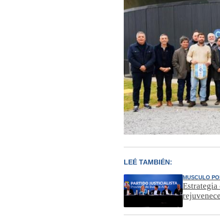
LEÉ TAMBIÉN:
MUSCULO PO
Estrategia
rejuvenece