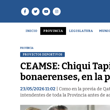
INICIO
PROVINCIA
LEGISLATURA
MUNIC
PROVINCIA
PROYECTOS DEPORTIVOS
CEAMSE: Chiqui Tapi
bonaerenses, en la 
23/05/2026 11:02
| Como en la previa de Qa
intendentes de toda la Provincia antes de a