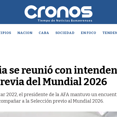
IPIOS
NACION
CABA
SOCIEDAD
EN FOCO
TENDEN
a se reunió con intende
previa del Mundial 2026
tar 2022, el presidente de la AFA mantuvo un encuent
compañar a la Selección previo al Mundial 2026.