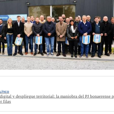
LÍTICO
 digital y despliegue territorial: la maniobra del PJ bonaerense 
r filas