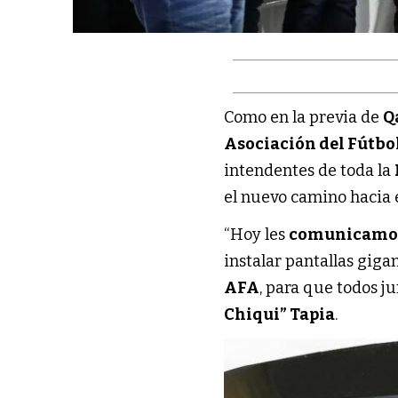
Como en la previa de
Q
Asociación del Fútbo
intendentes de toda la
el nuevo camino hacia 
“Hoy les
comunicam
instalar pantallas giga
AFA
, para que todos j
Chiqui” Tapia
.