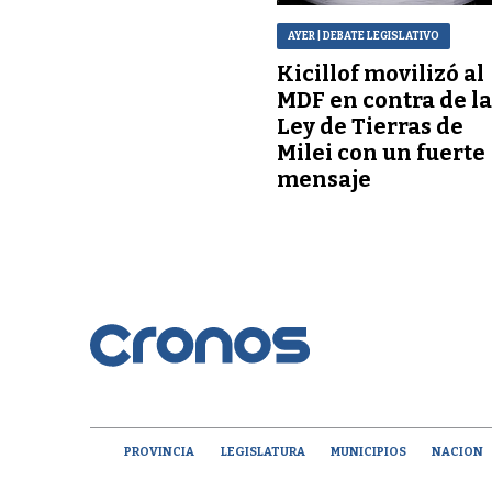
AYER
| DEBATE LEGISLATIVO
Kicillof movilizó al
MDF en contra de l
Ley de Tierras de
Milei con un fuerte
mensaje
PROVINCIA
LEGISLATURA
MUNICIPIOS
NACION