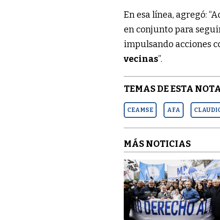
En esa línea, agregó: 
en conjunto para seguir
impulsando acciones co
vecinas
”.
TEMAS DE ESTA NOTA
CEAMSE
AFA
CLAUDI
MÁS NOTICIAS