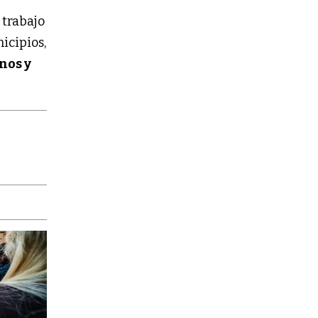
 trabajo
icipios,
nos y