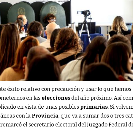
e éxito relativo con precaución y usar lo que hemos
ometernos en las
elecciones
del año próximo. Así co
licado en vista de unas posibles
primarias
. Si volve
táneas con la
Provincia
, que va a sumar dos o tres ca
remarcó el secretario electoral del Juzgado Federal d