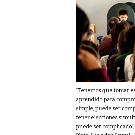
“Tenemos que tomar est
aprendido para compr
simple, puede ser comp
tener elecciones simul
puede ser complicado”, 