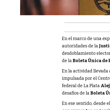
En el marco de una exp
autoridades de la
Justi
desdoblamiento elector
de la
Boleta Única de 
En la actividad llevada
impulsada por el Centr
federal de La Plata
Ale
desafíos de la
Boleta Ú
En ese sentido, desde e