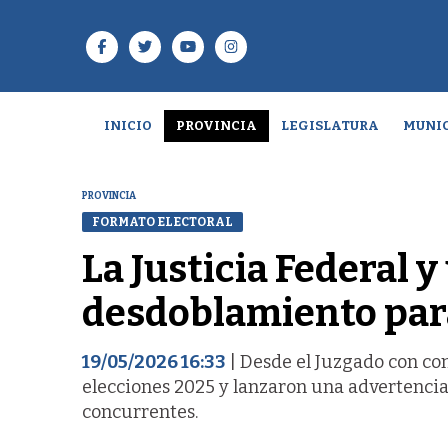
INICIO
PROVINCIA
LEGISLATURA
MUNIC
PROVINCIA
FORMATO ELECTORAL
La Justicia Federal y
desdoblamiento para
19/05/2026 16:33
| Desde el Juzgado con com
elecciones 2025 y lanzaron una advertencia
concurrentes.