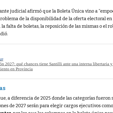
nte judicial afirmó que la Boleta Única vino a “empo
problema de la disponibilidad de la oferta electoral en 
a falta de boletas, la reposición de las mismas o el ro
dió.
27
n 2027: qué chances tiene Santilli ante una interna libertaria y
iento en Provincia
as
e, a diferencia de 2025 donde las categorías fueron 
ciones de 2027 serán para elegir cargos ejecutivos com