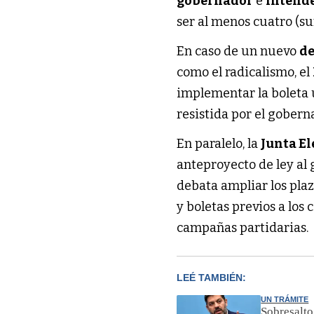
gobernador
e
intend
ser al menos cuatro (su
En caso de un nuevo
de
como el radicalismo, el
implementar la boleta 
resistida por el gober
En paralelo, la
Junta El
anteproyecto de ley al
debata ampliar los plazo
y boletas previos a los
campañas partidarias.
LEÉ TAMBIÉN:
UN TRÁMITE
Sobresalto