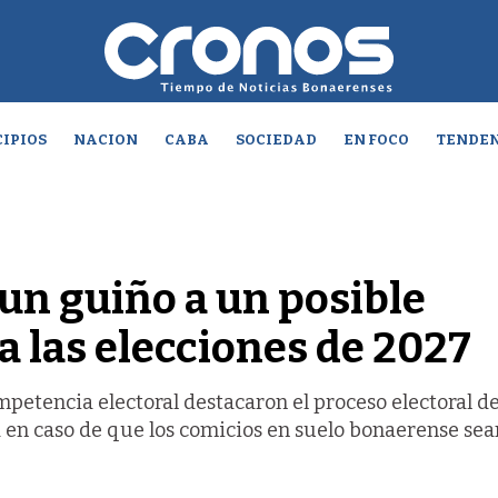
IPIOS
NACION
CABA
SOCIEDAD
EN FOCO
TENDEN
 un guiño a un posible
 las elecciones de 2027
petencia electoral destacaron el proceso electoral de
 en caso de que los comicios en suelo bonaerense sea