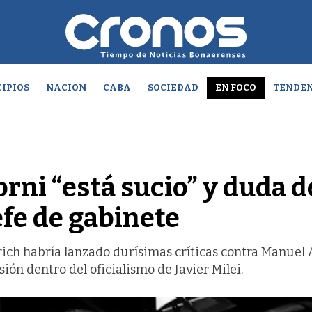
IPIOS
NACION
CABA
SOCIEDAD
EN FOCO
TENDEN
rni “está sucio” y duda d
efe de gabinete
lrich habría lanzado durísimas críticas contra Manuel
ión dentro del oficialismo de Javier Milei.