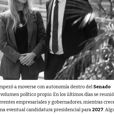
mpezó a moverse con autonomía dentro del
Senado
 volumen político propio. En los últimos días se reuni
ferentes empresariales y gobernadores, mientras crec
na eventual candidatura presidencial para
2027
. Al