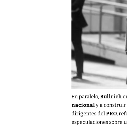
En paralelo,
Bullrich
e
nacional
y a construir
dirigentes del
PRO
, re
especulaciones sobre u