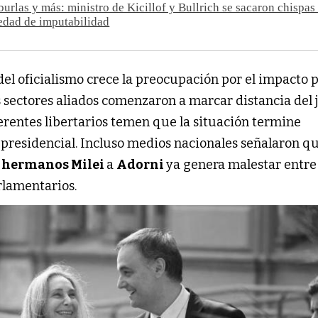
burlas y más: ministro de Kicillof y Bullrich se sacaron chispas 
 edad de imputabilidad
del oficialismo crece la preocupación por el impacto p
s sectores aliados comenzaron a marcar distancia del 
erentes libertarios temen que la situación termine
presidencial. Incluso medios nacionales señalaron qu
s
hermanos Milei
a
Adorni
ya genera malestar entre
rlamentarios.