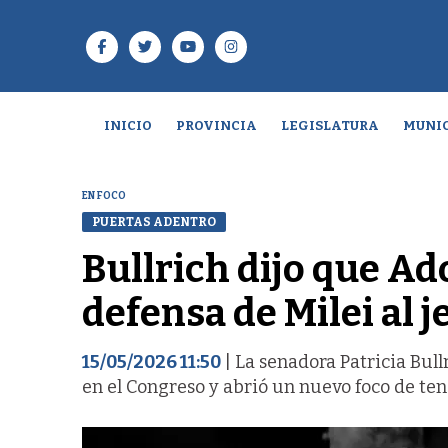
INICIO
PROVINCIA
LEGISLATURA
MUNIC
EN FOCO
PUERTAS ADENTRO
Bullrich dijo que Ado
defensa de Milei al j
15/05/2026 11:50
| La senadora Patricia Bul
en el Congreso y abrió un nuevo foco de tens