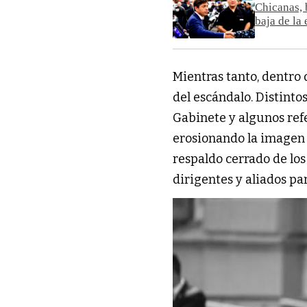
Chicanas, 
baja de la
Mientras tanto, dentro 
del escándalo. Distinto
Gabinete y algunos ref
erosionando la imagen 
respaldo cerrado de lo
dirigentes y aliados pa