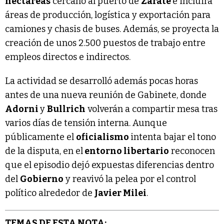
hectáreas
cercano al puerto de
Zárate
e incluirá
áreas de producción, logística y exportación para
camiones y chasis de buses. Además, se proyecta la
creación de unos 2.500 puestos de trabajo entre
empleos directos e indirectos.
La actividad se desarrolló además pocas horas
antes de una nueva reunión de Gabinete, donde
Adorni
y
Bullrich
volverán a compartir mesa tras
varios días de tensión interna. Aunque
públicamente el
oficialismo
intenta bajar el tono
de la disputa, en el
entorno libertario
reconocen
que el episodio dejó expuestas diferencias dentro
del
Gobierno
y reavivó la pelea por el control
político alrededor de
Javier Milei
.
TEMAS DE ESTA NOTA: