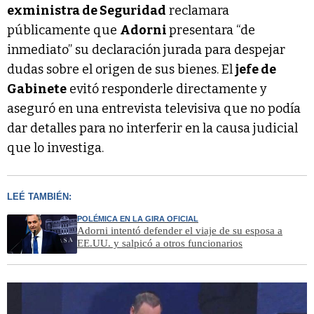
exministra de Seguridad
reclamara
públicamente que
Adorni
presentara “de
inmediato” su declaración jurada para despejar
dudas sobre el origen de sus bienes. El
jefe de
Gabinete
evitó responderle directamente y
aseguró en una entrevista televisiva que no podía
dar detalles para no interferir en la causa judicial
que lo investiga.
LEÉ TAMBIÉN:
POLÉMICA EN LA GIRA OFICIAL
Adorni intentó defender el viaje de su esposa a
EE.UU. y salpicó a otros funcionarios