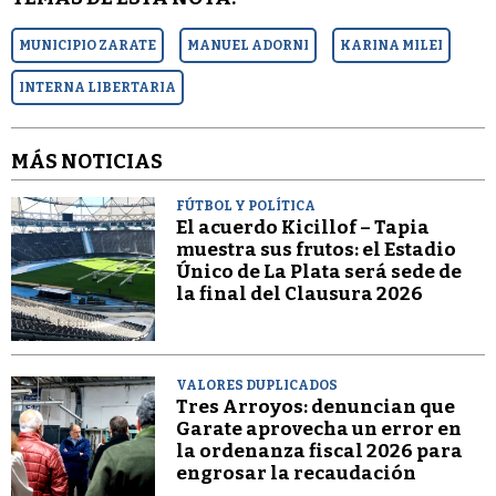
MUNICIPIO ZARATE
MANUEL ADORNI
KARINA MILEI
INTERNA LIBERTARIA
MÁS NOTICIAS
FÚTBOL Y POLÍTICA
El acuerdo Kicillof – Tapia
muestra sus frutos: el Estadio
Único de La Plata será sede de
la final del Clausura 2026
VALORES DUPLICADOS
Tres Arroyos: denuncian que
Garate aprovecha un error en
la ordenanza fiscal 2026 para
engrosar la recaudación