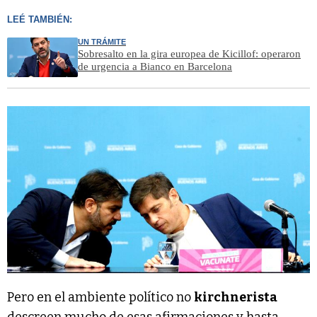
LEÉ TAMBIÉN:
UN TRÁMITE
Sobresalto en la gira europea de Kicillof: operaron
de urgencia a Bianco en Barcelona
Pero en el ambiente político no
kirchnerista
descreen mucho de esas afirmaciones y hasta