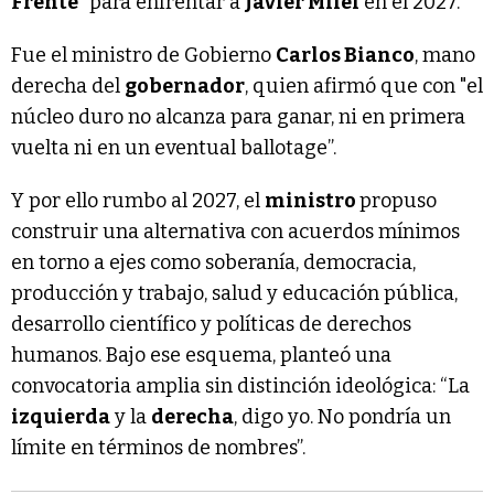
Frente
” para enfrentar a
Javier Milei
en el 2027.
Fue el ministro de Gobierno
Carlos Bianco
, mano
derecha del
gobernador
, quien afirmó que con "el
núcleo duro no alcanza para ganar, ni en primera
vuelta ni en un eventual ballotage”.
Y por ello rumbo al 2027, el
ministro
propuso
construir una alternativa con acuerdos mínimos
en torno a ejes como soberanía, democracia,
producción y trabajo, salud y educación pública,
desarrollo científico y políticas de derechos
humanos. Bajo ese esquema, planteó una
convocatoria amplia sin distinción ideológica: “La
izquierda
y la
derecha
, digo yo. No pondría un
límite en términos de nombres”.