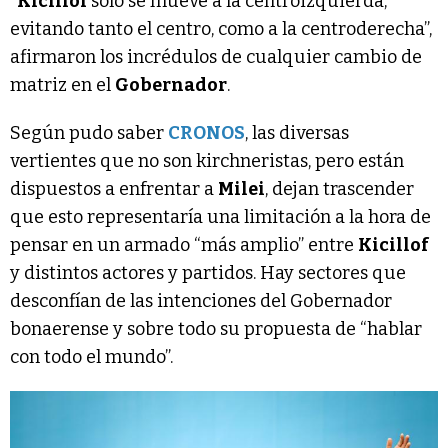
“
Kicillof
solo se mueve a la centroizquierda,
evitando tanto el centro, como a la centroderecha”,
afirmaron los incrédulos de cualquier cambio de
matriz en el
Gobernador
.
Según pudo saber
CRONOS
, las diversas
vertientes que no son kirchneristas, pero están
dispuestos a enfrentar a
Milei
, dejan trascender
que esto representaría una limitación a la hora de
pensar en un armado “más amplio” entre
Kicillof
y distintos actores y partidos. Hay sectores que
desconfían de las intenciones del Gobernador
bonaerense y sobre todo su propuesta de “hablar
con todo el mundo”.