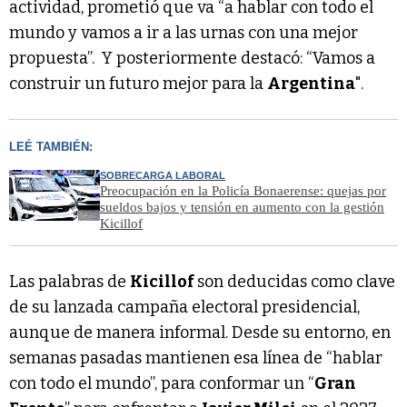
actividad, prometió que va “a hablar con todo el
mundo y vamos a ir a las urnas con una mejor
propuesta”. Y posteriormente destacó: “Vamos a
construir un futuro mejor para la
Argentina
".
LEÉ TAMBIÉN:
SOBRECARGA LABORAL
Preocupación en la Policía Bonaerense: quejas por
sueldos bajos y tensión en aumento con la gestión
Kicillof
Las palabras de
Kicillof
son deducidas como clave
de su lanzada campaña electoral presidencial,
aunque de manera informal. Desde su entorno, en
semanas pasadas mantienen esa línea de “hablar
con todo el mundo”, para conformar un “
Gran