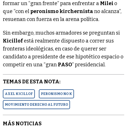
formar un “gran frente” para enfrentar a
Milei
o
que “con el
peronismo kirchernista
no alcanza”,
resuenan con fuerza en la arena política.
Sin embargo, muchos armadores se preguntan si
Kicillof
está realmente dispuesto a correr sus
fronteras ideológicas, en caso de querer ser
candidato a presidente de ese hipotético espacio o
competir en una “gran
PASO
” presidencial.
TEMAS DE ESTA NOTA:
AXEL KICILLOF
PERONISMO NO K
MOVIMIENTO DERECHO AL FUTURO
MÁS NOTICIAS