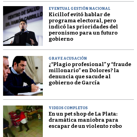
EVENTUAL GESTIÓN NACIONAL
Kicillof evitó hablar de
programa electoral, pero
indicó las prioridades del
peronismo para un futuro
gobierno
GRAVE ACUSACIÓN
¿“Plagio profesional” y “fraude
millonario” en Dolores? la
denuncia que sacude al
gobierno de García
VIDEOS COMPLETOS
En un pet shop de La Plata:
dramática maniobra para
escapar de un violento robo