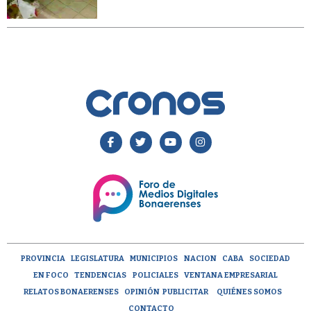
PROVINCIA
LEGISLATURA
MUNICIPIOS
NACION
CABA
SOCIEDAD
EN FOCO
TENDENCIAS
POLICIALES
VENTANA EMPRESARIAL
RELATOS BONAERENSES
OPINIÓN
PUBLICITAR
QUIÉNES SOMOS
CONTACTO