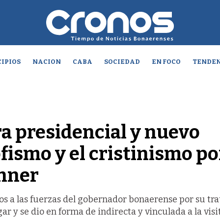
IPIOS
NACION
CABA
SOCIEDAD
EN FOCO
TENDEN
a presidencial y nuevo
ofismo y el cristinismo po
chner
os a las fuerzas del gobernador bonaerense por su tra
gar y se dio en forma de indirecta y vinculada a la visi