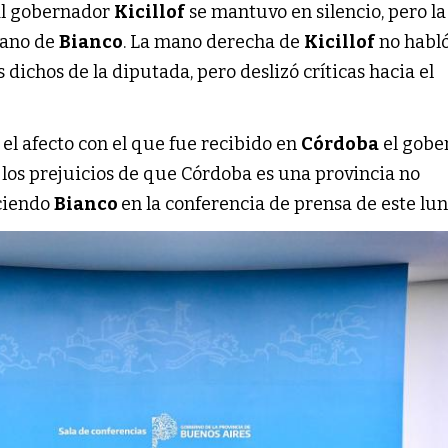
al gobernador
Kicillof
se mantuvo en silencio, pero la
mano de
Bianco
. La mano derecha de
Kicillof
no habl
dichos de la diputada, pero deslizó críticas hacia el
el afecto con el que fue recibido en
Córdoba
el gobe
 los prejuicios de que Córdoba es una provincia no
iciendo
Bianco
en la conferencia de prensa de este lun