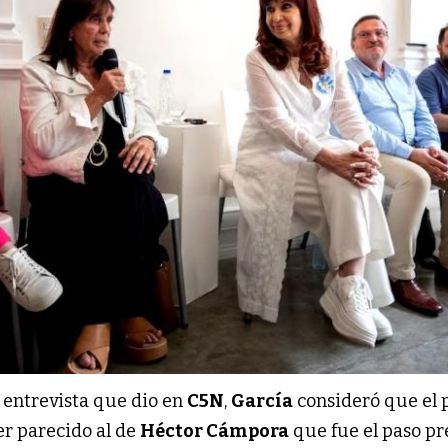
 entrevista que dio en
C5N
,
García
consideró que el
er parecido al de
Héctor Cámpora
que fue el paso pr