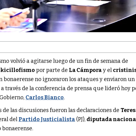
smo volvió a agitarse luego de un fin de semana de
l
kicillofismo
por parte de
La Cámpora
y el
cristin
n bonaerense no ignoraron los ataques y enviaron un
, a través de la conferencia de prensa que lideró hoy p
 Gobierno,
Carlos Bianco
.
 de las discusiones fueron las declaraciones de
Teres
eral del
Partido Justicialista
(PJ),
diputada naciona
o bonaerense.