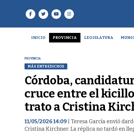
INICIO
PROVINCIA
LEGISLATURA
MUNIC
PROVINCIA
MÁS ENTREDICHOS
Córdoba, candidatur
cruce entre el kicill
trato a Cristina Kir
11/05/2026 14:09
| Teresa García envió dard
Cristina Kirchner. La réplica no tardó en lle