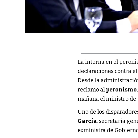
La interna en el peroni
declaraciones contra e
Desde la administració
reclamo al
peronismo
mañana el ministro de
Uno de los disparadores
García
, secretaria gen
exministra de Gobiern