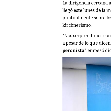
La dirigencia cercana 
llegó este lunes de la 
puntualmente sobre los 
kirchnerismo.
“Nos sorprendimos con 
a pesar de lo que dicen
peronista
”, empezó d