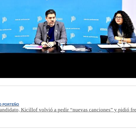
O PORTEÑO
ndidato, Kicillof volvió a pedir “nuevas canciones” y pidió fre