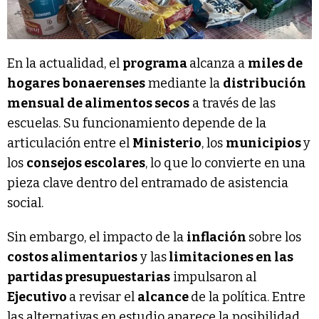
En la actualidad, el
programa
alcanza a
miles de
hogares bonaerenses
mediante la
distribución
mensual de alimentos secos
a través de las
escuelas. Su funcionamiento depende de la
articulación entre el
Ministerio
, los
municipios
y
los
consejos escolares
, lo que lo convierte en una
pieza clave dentro del entramado de asistencia
social.
Sin embargo, el impacto de la
inflación
sobre los
costos alimentarios
y las
limitaciones en las
partidas presupuestarias
impulsaron al
Ejecutivo
a revisar el
alcance
de la política. Entre
las alternativas en estudio aparece la posibilidad