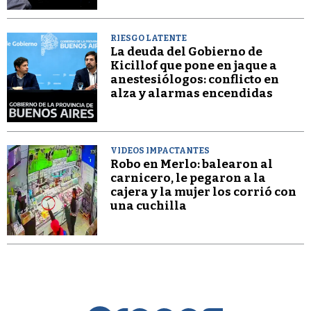
RIESGO LATENTE
La deuda del Gobierno de
Kicillof que pone en jaque a
anestesiólogos: conflicto en
alza y alarmas encendidas
VIDEOS IMPACTANTES
Robo en Merlo: balearon al
carnicero, le pegaron a la
cajera y la mujer los corrió con
una cuchilla