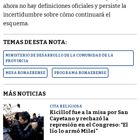
ahora no hay definiciones oficiales y persiste la
incertidumbre sobre cómo continuará el
esquema.
TEMAS DE ESTA NOTA:
MINISTERIO DE DESARROLLO DE LA COMUNIDAD DE LA
PROVINCIA
MESA BONAERENSE
PROGRAMA BONAERENSE
MÁS NOTICIAS
CITA RELIGIOSA
Kicillof fue a la misa por San
Cayetano y rechazó la
represión en el Congreso: “El
lío lo armó Milei”