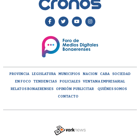
PROVINCIA
LEGISLATURA
MUNICIPIOS
NACION
CABA
SOCIEDAD
EN FOCO
TENDENCIAS
POLICIALES
VENTANA EMPRESARIAL
RELATOS BONAERENSES
OPINIÓN
PUBLICITAR
QUIÉNES SOMOS
CONTACTO