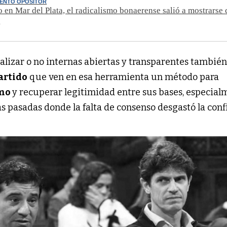
ENTO OPOSITOR
to en Mar del Plata, el radicalismo bonaerense salió a mostrarse
a
ealizar o no internas abiertas y transparentes tambié
artido
que ven en esa herramienta un método para
smo
y recuperar legitimidad entre sus bases, especia
s pasadas donde la falta de consenso desgastó la con