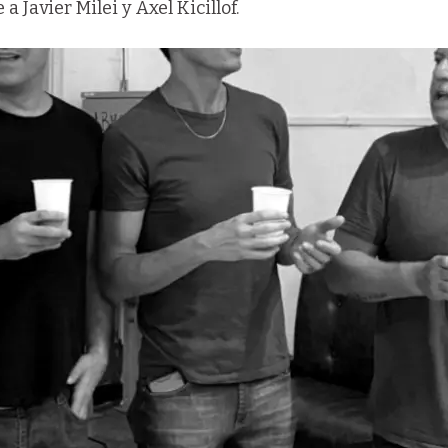
 Javier Milei y Axel Kicillof.