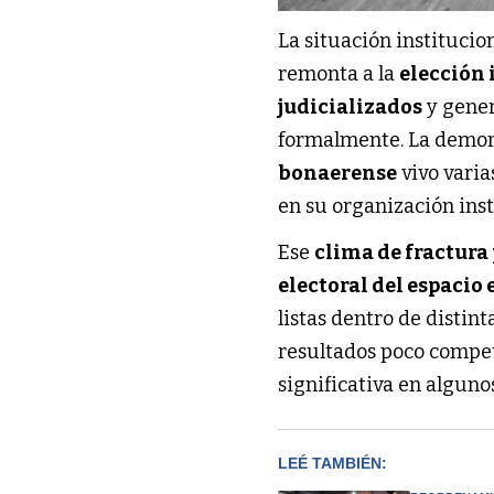
La situación institucio
remonta a la
elección 
judicializados
y gene
formalmente. La demora
bonaerense
vivo vari
en su organización inst
Ese
clima de fractura
electoral del espacio
listas dentro de distin
resultados poco compet
significativa en algun
LEÉ TAMBIÉN: