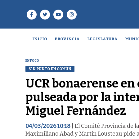
INICIO
PROVINCIA
LEGISLATURA
MUNIC
EN FOCO
SIN PUNTO EN COMÚN
UCR bonaerense en c
pulseada por la inte
Miguel Fernández
04/03/2026 10:18
| El Comité Provincia de la
Maximiliano Abad y Martín Lousteau pide a