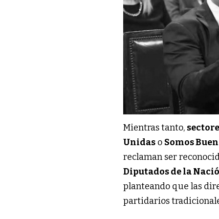
Mientras tanto,
sectore
Unidas
o
Somos Buen
reclaman ser reconocid
Diputados de la Naci
planteando que las dire
partidarios tradicionale