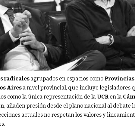
s radicales
agrupados en espacios como
Provincias
os Aires
a nivel provincial, que incluye legisladores 
os como la única representación de la
UCR
en la
Cám
ón
, añaden presión desde el plano nacional al debate lo
cciones actuales no respetan los valores y lineamien
s.