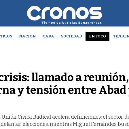
IPIOS
NACION
CABA
SOCIEDAD
EN FOCO
TENDEN
risis: llamado a reunión,
rna y tensión entre Abad
 Unión Cívica Radical acelera definiciones: el sector d
delantar elecciones, mientras Miguel Fernández bus