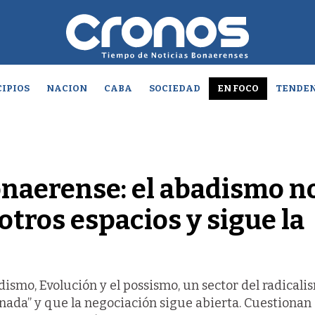
IPIOS
NACION
CABA
SOCIEDAD
EN FOCO
TENDEN
onaerense: el abadismo n
otros espacios y sigue la
dismo, Evolución y el possismo, un sector del radicali
nada” y que la negociación sigue abierta. Cuestionan 