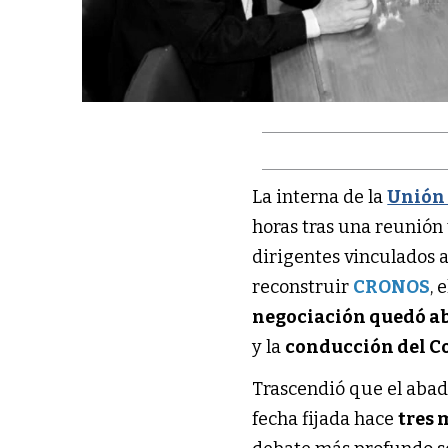
La interna de la
Unión 
horas tras una reunión 
dirigentes vinculados 
reconstruir
CRONOS
, 
negociación quedó a
y la
conducción del C
Trascendió que el abad
fecha fijada hace
tres