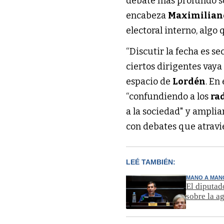
debate más profundo s
encabeza
Maximilian
electoral interno, algo
“Discutir la fecha es s
ciertos dirigentes vaya 
espacio de
Lordén
. En
“confundiendo a los
ra
a la sociedad" y amplia
con debates que atravi
LEÉ TAMBIÉN:
MANO A MAN
El diputad
sobre la 