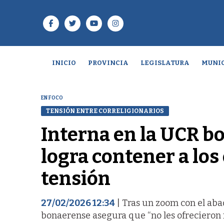
INICIO
PROVINCIA
LEGISLATURA
MUNIC
EN FOCO
TENSIÓN ENTRE CORRELIGIONARIOS
Interna en la UCR b
logra contener a los 
tensión
27/02/2026 12:34
| Tras un zoom con el aba
bonaerense asegura que “no les ofrecieron 