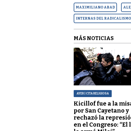
MAXIMILIANO ABAD
ALE
INTERNAS DEL RADICALISM
MÁS NOTICIAS
AYER
| CITA RELIGIOSA
Kicillof fue a la mis
por San Cayetano y
rechazó la represi
en el Congreso: “El 