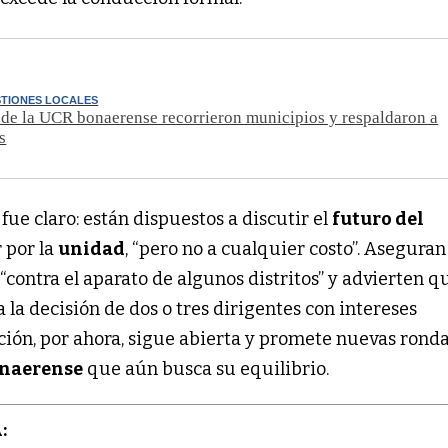
STIONES LOCALES
de la UCR bonaerense recorrieron municipios y respaldaron a
s
fue claro: están dispuestos a discutir el
futuro del
 por la
unidad
, “pero no a cualquier costo”. Aseguran
a
“contra el aparato de algunos distritos” y advierten q
a la decisión de dos o tres dirigentes con intereses
ación, por ahora, sigue abierta y promete nuevas rond
naerense
que aún busca su equilibrio.
: