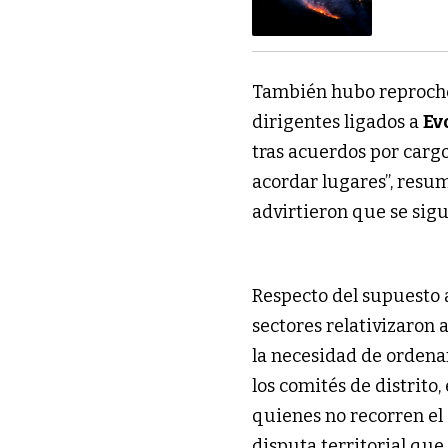
También hubo reproche
dirigentes ligados a
Ev
tras acuerdos por carg
acordar lugares”, resu
advirtieron que se sigu
Respecto del supuesto 
sectores relativizaron
la necesidad de ordena
los comités de distrito
quienes no recorren el
disputa territorial que