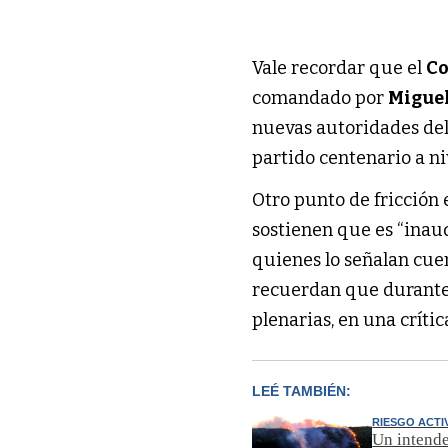
Vale recordar que el
Co
comandado por
Migue
nuevas autoridades del 
partido centenario a ni
Otro punto de fricción e
sostienen que es “inau
quienes lo señalan cue
recuerdan que durante 
plenarias, en una críti
LEÉ TAMBIÉN:
RIESGO ACTI
Un intende