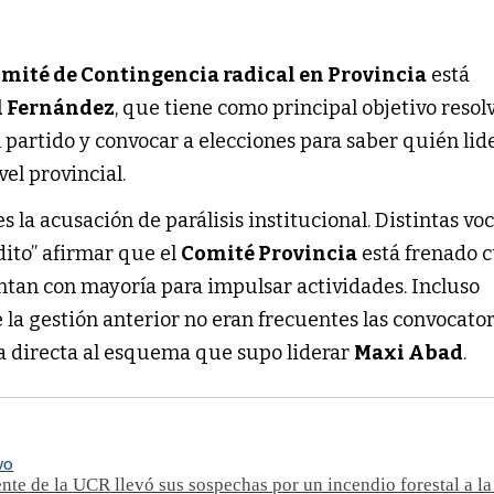
mité de Contingencia radical en Provincia
está
l Fernández
, que tiene como principal objetivo resolv
partido y convocar a elecciones para saber quién lide
vel provincial.
s la acusación de parálisis institucional. Distintas vo
dito” afirmar que el
Comité Provincia
está frenado 
ntan con mayoría para impulsar actividades. Incluso
la gestión anterior no eran frecuentes las convocator
ca directa al esquema que supo liderar
Maxi Abad
.
VO
nte de la UCR llevó sus sospechas por un incendio forestal a la 