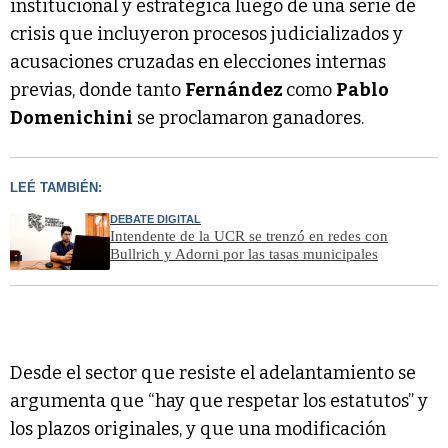
institucional y estratégica luego de una serie de
crisis que incluyeron procesos judicializados y
acusaciones cruzadas en elecciones internas
previas, donde tanto
Fernández
como
Pablo
Domenichini
se proclamaron ganadores.
LEÉ TAMBIÉN:
DEBATE DIGITAL
Intendente de la UCR se trenzó en redes con
Bullrich y Adorni por las tasas municipales
Desde el sector que resiste el adelantamiento se
argumenta que “hay que respetar los estatutos” y
los plazos originales, y que una modificación