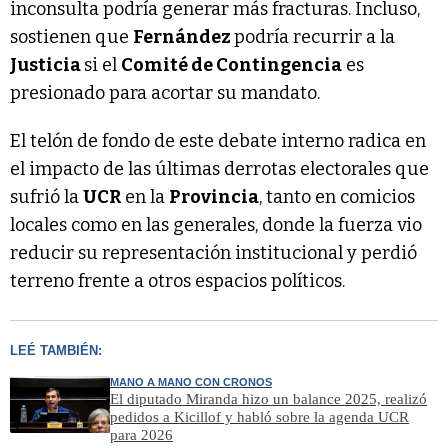
inconsulta podría generar más fracturas. Incluso,
sostienen que
Fernández
podría recurrir a la
Justicia
si el
Comité de Contingencia
es
presionado para acortar su mandato.
El telón de fondo de este debate interno radica en
el impacto de las últimas derrotas electorales que
sufrió la
UCR
en la
Provincia
, tanto en comicios
locales como en las generales, donde la fuerza vio
reducir su representación institucional y perdió
terreno frente a otros espacios políticos.
LEÉ TAMBIÉN:
MANO A MANO CON CRONOS
El diputado Miranda hizo un balance 2025, realizó
pedidos a Kicillof y habló sobre la agenda UCR
para 2026