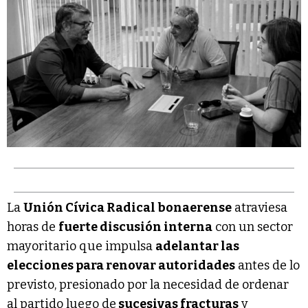
La
Unión Cívica Radical bonaerense
atraviesa
horas de
fuerte discusión interna
con un sector
mayoritario que impulsa
adelantar las
elecciones para renovar autoridades
antes de lo
previsto, presionado por la necesidad de ordenar
al partido luego de
sucesivas fracturas
y