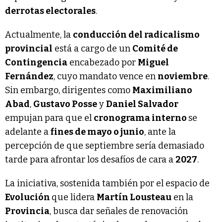
derrotas electorales
.
Actualmente, la
conducción del radicalismo
provincial
está a cargo de un
Comité de
Contingencia
encabezado por
Miguel
Fernández
, cuyo mandato vence en
noviembre
.
Sin embargo, dirigentes como
Maximiliano
Abad
,
Gustavo Posse
y
Daniel Salvador
empujan para que el
cronograma interno
se
adelante a
fines de mayo o junio
, ante la
percepción de que septiembre sería demasiado
tarde para afrontar los desafíos de cara a
2027
.
La iniciativa, sostenida también por el espacio de
Evolución
que lidera
Martín Lousteau
en la
Provincia
, busca dar señales de renovación