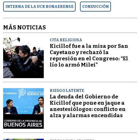
INTERNA DE LA UCR BONAERENSE
CONDUCCIÓN
MÁS NOTICIAS
CITA RELIGIOSA
Kicillof fue a la misa por San
Cayetano y rechazó la
represión en el Congreso: “El
lío lo armó Milei”
RIESGO LATENTE
La deuda del Gobierno de
Kicillof que pone en jaque a
anestesiólogos: conflicto en
alza y alarmas encendidas