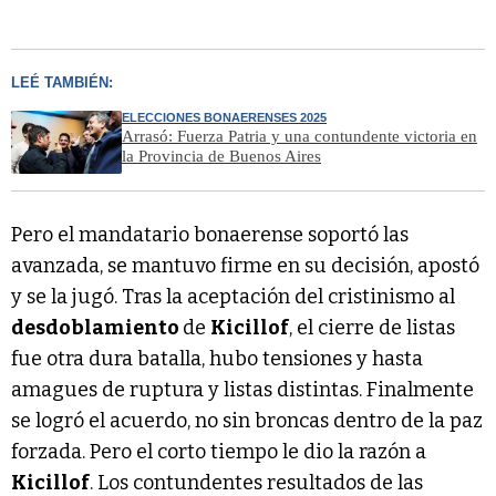
LEÉ TAMBIÉN:
ELECCIONES BONAERENSES 2025
Arrasó: Fuerza Patria y una contundente victoria en
la Provincia de Buenos Aires
Pero el mandatario bonaerense soportó las
avanzada, se mantuvo firme en su decisión, apostó
y se la jugó. Tras la aceptación del cristinismo al
desdoblamiento
de
Kicillof
, el cierre de listas
fue otra dura batalla, hubo tensiones y hasta
amagues de ruptura y listas distintas. Finalmente
se logró el acuerdo, no sin broncas dentro de la paz
forzada. Pero el corto tiempo le dio la razón a
Kicillof
. Los contundentes resultados de las