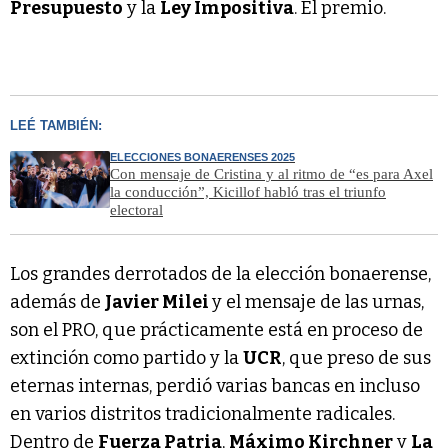
Presupuesto
y la
Ley Impositiva
. El premio.
LEÉ TAMBIÉN:
ELECCIONES BONAERENSES 2025
Con mensaje de Cristina y al ritmo de “es para Axel
la conducción”, Kicillof habló tras el triunfo
electoral
Los grandes derrotados de la elección bonaerense,
además de
Javier Milei
y el mensaje de las urnas,
son el PRO, que prácticamente está en proceso de
extinción como partido y la
UCR
, que preso de sus
eternas internas, perdió varias bancas en incluso
en varios distritos tradicionalmente radicales.
Dentro de
Fuerza Patria
,
Máximo Kirchner
y
La