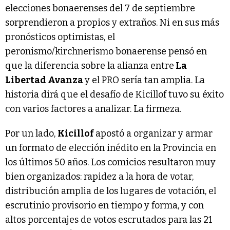
elecciones bonaerenses del 7 de septiembre
sorprendieron a propios y extraños. Ni en sus más
pronósticos optimistas, el
peronismo/kirchnerismo bonaerense pensó en
que la diferencia sobre la alianza entre
La
Libertad Avanza
y el PRO sería tan amplia. La
historia dirá que el desafío de Kicillof tuvo su éxito
con varios factores a analizar. La firmeza.
Por un lado,
Kicillof
apostó a organizar y armar
un formato de elección inédito en la Provincia en
los últimos 50 años. Los comicios resultaron muy
bien organizados: rapidez a la hora de votar,
distribución amplia de los lugares de votación, el
escrutinio provisorio en tiempo y forma, y con
altos porcentajes de votos escrutados para las 21