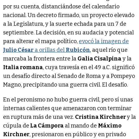
por su cuenta, distanciándose del calendario
nacional. Un decreto firmado, un proyecto elevado
a la Legislatura, y la suerte echada para un 7 de
septiembre. La decisión, en su audacia y potencial
para alterar el mapa político,
evocó la imagen de
Julio César
a orillas del
Rubicón
, aquel río que
marcaba la frontera entre la
Galia Cisalpina
y la
Italia romana
, cuya travesía en el 49 a.C. significó
un desafío directo al Senado de Roma y a Pompeyo
Magno, precipitando una guerra civil. El desafío.
En el peronismo no hubo guerra civil, pero sí unas
internas calientes que amenazaron con terminar
en ruptura más de una vez.
Cristina Kirchner
y la
cúpula de
La Cámpora
al mando de
Máximo
Kirchner
, presionaron en público y en privado