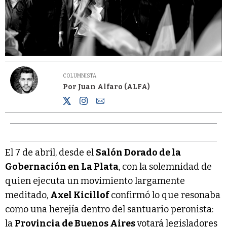
COLUMNISTA
Por Juan Alfaro (ALFA)
El 7 de abril, desde el
Salón Dorado de la
Gobernación en La Plata
, con la solemnidad de
quien ejecuta un movimiento largamente
meditado,
Axel Kicillof
confirmó lo que resonaba
como una herejía dentro del santuario peronista:
la
Provincia de Buenos Aires
votará legisladores