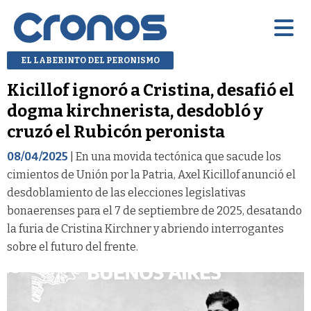
EL LABERINTO DEL PERONISMO
Kicillof ignoró a Cristina, desafió el
dogma kirchnerista, desdobló y
cruzó el Rubicón peronista
08/04/2025
| En una movida tectónica que sacude los
cimientos de Unión por la Patria, Axel Kicillof anunció el
desdoblamiento de las elecciones legislativas
bonaerenses para el 7 de septiembre de 2025, desatando
la furia de Cristina Kirchner y abriendo interrogantes
sobre el futuro del frente.