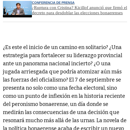
CONFERENCIA DE PRENSA
¿Ruptura con Cristina? Kicillof anunció que firmó el
decreto para desdoblar las elecciones bonaerenses
¿Es este el inicio de un camino en solitario? ¿Una
estrategia para fortalecer su liderazgo provincial
ante un panorama nacional incierto? ¿O una
jugada arriesgada que podría atomizar aún más
las fuerzas del oficialismo? El 7 de septiembre se
presenta no solo como una fecha electoral, sino
como un punto de inflexión en la historia reciente
del peronismo bonaerense, un día donde se
medirán las consecuencias de una decisión que
resonará mucho más allá de las urnas. La novela de
la política bonaerense acaba de escribir un nuevo