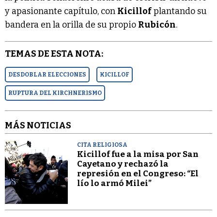
y apasionante capítulo, con
Kicillof
plantando su
bandera en la orilla de su propio
Rubicón
.
TEMAS DE ESTA NOTA:
DESDOBLAR ELECCIONES
KICILLOF
RUPTURA DEL KIRCHNERISMO
MÁS NOTICIAS
CITA RELIGIOSA
Kicillof fue a la misa por San
Cayetano y rechazó la
represión en el Congreso: “El
lío lo armó Milei”