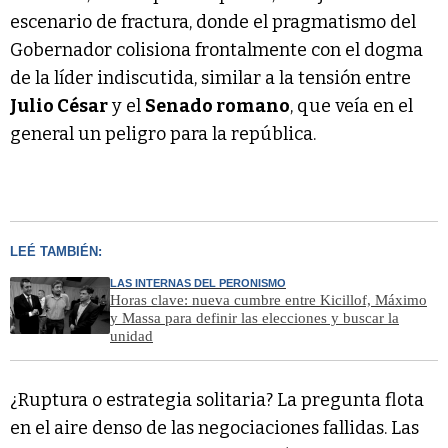
escenario de fractura, donde el pragmatismo del
Gobernador colisiona frontalmente con el dogma
de la líder indiscutida, similar a la tensión entre
Julio César
y el
Senado romano
, que veía en el
general un peligro para la república.
LEÉ TAMBIÉN:
LAS INTERNAS DEL PERONISMO
Horas clave: nueva cumbre entre Kicillof, Máximo
y Massa para definir las elecciones y buscar la
unidad
¿Ruptura o estrategia solitaria? La pregunta flota
en el aire denso de las negociaciones fallidas. Las