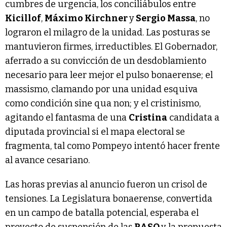
cumbres de urgencia, los conciliábulos entre
Kicillof
,
Máximo Kirchner
y
Sergio Massa
, no
lograron el milagro de la unidad. Las posturas se
mantuvieron firmes, irreductibles. El Gobernador,
aferrado a su convicción de un desdoblamiento
necesario para leer mejor el pulso bonaerense; el
massismo, clamando por una unidad esquiva
como condición sine qua non; y el cristinismo,
agitando el fantasma de una
Cristina
candidata a
diputada provincial si el mapa electoral se
fragmenta, tal como Pompeyo intentó hacer frente
al avance cesariano.
Las horas previas al anuncio fueron un crisol de
tensiones. La Legislatura bonaerense, convertida
en un campo de batalla potencial, esperaba el
proyecto de suspensión de las
PASO
y la propuesta