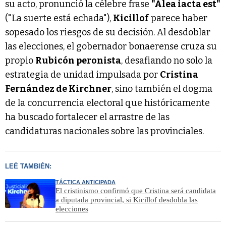
su acto, pronunció la célebre frase
"Alea iacta est"
("La suerte está echada"),
Kicillof
parece haber
sopesado los riesgos de su decisión. Al desdoblar
las elecciones, el gobernador bonaerense cruza su
propio
Rubicón peronista
, desafiando no solo la
estrategia de unidad impulsada por
Cristina
Fernández de Kirchner
, sino también el dogma
de la concurrencia electoral que históricamente
ha buscado fortalecer el arrastre de las
candidaturas nacionales sobre las provinciales.
LEÉ TAMBIÉN:
TÁCTICA ANTICIPADA
El cristinismo confirmó que Cristina será candidata
a diputada provincial, si Kicillof desdobla las
elecciones