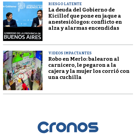
RIESGO LATENTE
La deuda del Gobierno de
Kicillof que pone en jaque a
anestesiólogos: conflicto en
alza y alarmas encendidas
VIDEOS IMPACTANTES
Robo en Merlo: balearon al
carnicero, le pegaron a la
cajera y la mujer los corrió con
una cuchilla