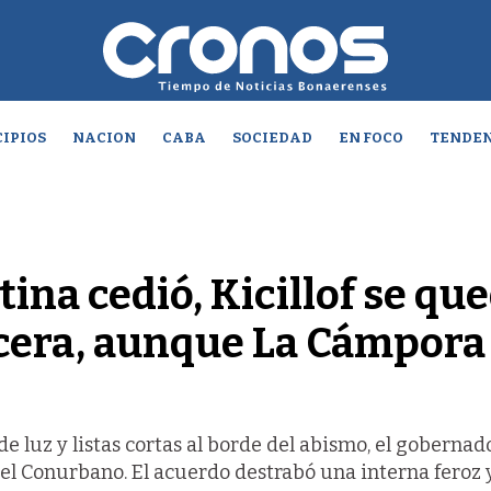
IPIOS
NACION
CABA
SOCIEDAD
EN FOCO
TENDEN
stina cedió, Kicillof se qu
rcera, aunque La Cámpora
de luz y listas cortas al borde del abismo, el gobernad
 el Conurbano. El acuerdo destrabó una interna feroz 