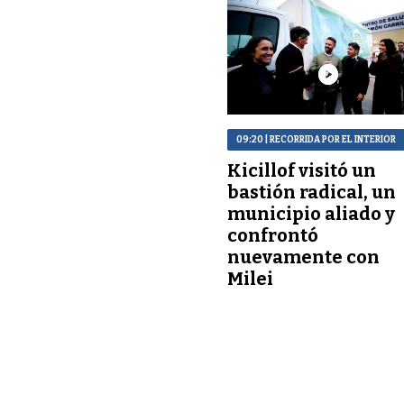
09:20
| RECORRIDA POR EL INTERIOR
Kicillof visitó un
bastión radical, un
municipio aliado y
confrontó
nuevamente con
Milei