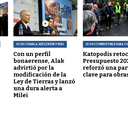
10:28
| CHARLA, REFLEXIÓN Y MÁS
10:04
| COMBUSTIBLE PARA 
Con un perfil
Katopodis retoc
bonaerense, Alak
Presupuesto 20
advirtió por la
reforzó una par
modificación de la
clave para obra
Ley de Tierras y lanzó
una dura alerta a
Milei