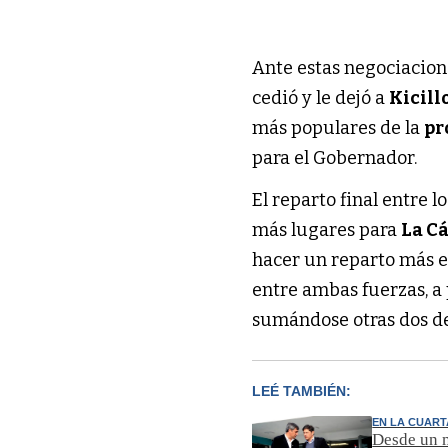
Ante estas negociaciones
cedió y le dejó a
Kicill
más populares de la
pr
para el Gobernador.
El reparto final entre 
más lugares para
La C
hacer un reparto más eq
entre ambas fuerzas, a
sumándose otras dos d
LEÉ TAMBIÉN:
EN LA CUART
Desde un m