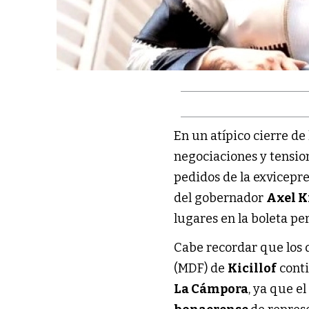
En un atípico cierre de 
negociaciones y tensio
pedidos de la exvicepr
del gobernador
Axel K
lugares en la boleta pe
Cabe recordar que los 
(MDF) de
Kicillof
conti
La Cámpora
, ya que 