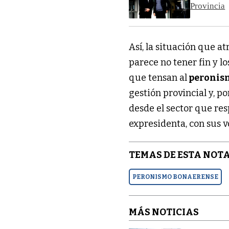
Provincia
Así, la situación que a
parece no tener fin y 
que tensan al
peronis
gestión provincial y, po
desde el sector que re
expresidenta, con sus v
TEMAS DE ESTA NOTA
PERONISMO BONAERENSE
MÁS NOTICIAS