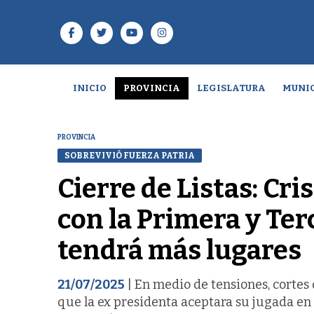
INICIO
PROVINCIA
LEGISLATURA
MUNIC
PROVINCIA
SOBREVIVIÓ FUERZA PATRIA
Cierre de Listas: Cri
con la Primera y Te
tendrá más lugares
21/07/2025
| En medio de tensiones, cortes 
que la ex presidenta aceptara su jugada en