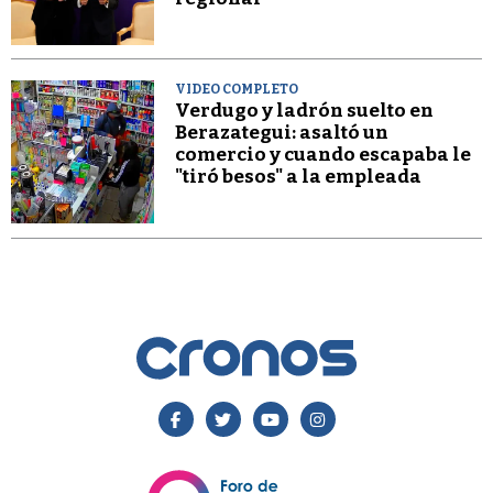
VIDEO COMPLETO
Verdugo y ladrón suelto en
Berazategui: asaltó un
comercio y cuando escapaba le
"tiró besos" a la empleada