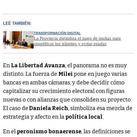
LEÉ TAMBIÉN:
TRANSFORMACIÓN DIGITAL
La Provincia digitaliza el pago de multas para
simplificar los trámites y evitar estafas
En
La Libertad Avanza
, el panorama no es muy
distinto. La fuerza de
Milei
pone en juego varias
bancas en ambas cámaras, y debe decidir cómo
capitalizar su crecimiento electoral con figuras
nuevas o con alianzas que consoliden su proyecto.
El caso de
Daniela Reich
, simboliza esa mezcla de
estrategia y afecto en la
política local
.
En el
peronismo bonaerense
, las definiciones se