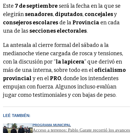
Este
7 de septiembre
será la fecha en la que se
elegirán
senadores
,
diputados
,
concejales
y
consejeros escolares
de la
Provincia
en cada
una de las
secciones electorales
.
La antesala al cierre formal del sábado a la
medianoche viene cargada de rosca y tensiones,
con la discusión por “
la lapicera
” que derivó en
más de una interna, sobre todo en el
oficialismo
provincial
y en el
PRO
, donde los intendentes
empujan con fuerza. Algunos incluso evalúan
jugar como testimoniales y con bajas de peso.
LEÉ TAMBIÉN:
PROGRAMA MUNICIPAL
Acceso a terrenos: Pablo Garate recorrió los avances