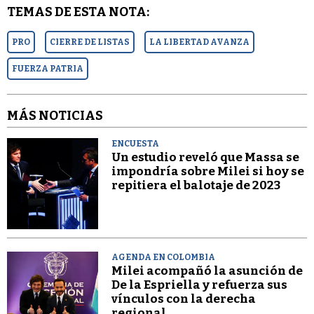
TEMAS DE ESTA NOTA:
PRO
CIERRE DE LISTAS
LA LIBERTAD AVANZA
FUERZA PATRIA
MÁS NOTICIAS
ENCUESTA
Un estudio reveló que Massa se
impondría sobre Milei si hoy se
repitiera el balotaje de 2023
AGENDA EN COLOMBIA
Milei acompañó la asunción de
De la Espriella y refuerza sus
vínculos con la derecha
regional