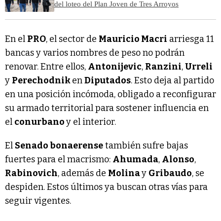
del loteo del Plan Joven de Tres Arroyos
En el
PRO
, el sector de
Mauricio Macri
arriesga 11
bancas y varios nombres de peso no podrán
renovar. Entre ellos,
Antonijevic
,
Ranzini
,
Urreli
y
Perechodnik
en
Diputados
. Esto deja al partido
en una posición incómoda, obligado a reconfigurar
su armado territorial para sostener influencia en
el
conurbano
y el interior.
El
Senado bonaerense
también sufre bajas
fuertes para el macrismo:
Ahumada
,
Alonso
,
Rabinovich
, además de
Molina
y
Gribaudo
, se
despiden. Estos últimos ya buscan otras vías para
seguir vigentes.