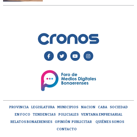
PROVINCIA
LEGISLATURA
MUNICIPIOS
NACION
CABA
SOCIEDAD
EN FOCO
TENDENCIAS
POLICIALES
VENTANA EMPRESARIAL
RELATOS BONAERENSES
OPINIÓN
PUBLICITAR
QUIÉNES SOMOS
CONTACTO