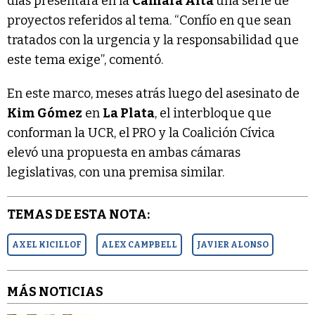
días presentará en la
Cámara Alta
una serie de
proyectos referidos al tema. “Confío en que sean
tratados con la urgencia y la responsabilidad que
este tema exige”, comentó.
En este marco, meses atrás luego del asesinato de
Kim Gómez
en
La Plata
, el interbloque que
conforman la UCR, el PRO y la Coalición Cívica
elevó una propuesta en ambas cámaras
legislativas, con una premisa similar.
TEMAS DE ESTA NOTA:
AXEL KICILLOF
ALEX CAMPBELL
JAVIER ALONSO
MÁS NOTICIAS