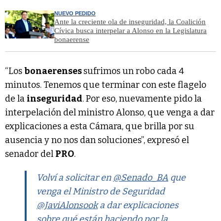
NUEVO PEDIDO
Ante la creciente ola de inseguridad, la Coalición
Cívica busca interpelar a Alonso en la Legislatura
bonaerense
“Los
bonaerenses
sufrimos un robo cada 4
minutos. Tenemos que terminar con este flagelo
de la
inseguridad
. Por eso, nuevamente pido la
interpelación del ministro Alonso, que venga a dar
explicaciones a esta Cámara, que brilla por su
ausencia y no nos dan soluciones”, expresó el
senador del
PRO
.
Volví a solicitar en
@Senado_BA
que
venga el Ministro de Seguridad
@JaviAlonsook
a dar explicaciones
sobre qué están haciendo por la