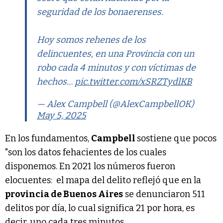
seguridad de los bonaerenses.
Hoy somos rehenes de los
delincuentes, en una Provincia con un
robo cada 4 minutos y con víctimas de
hechos…
pic.twitter.com/xSRZTydlKB
— Alex Campbell (@AlexCampbellOK)
May 5, 2025
En los fundamentos,
Campbell
sostiene que pocos
"son los datos fehacientes de los cuales
disponemos. En 2021 los números fueron
elocuentes: el mapa del delito reflejó que en la
provincia de Buenos Aires
se denunciaron 511
delitos por día, lo cual significa 21 por hora, es
decir, uno cada tres minutos.