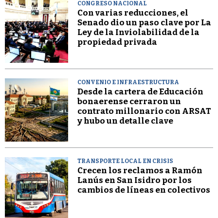
CONGRESO NACIONAL
Con varias reducciones, el
Senado dio un paso clave por La
Ley de la Inviolabilidad de la
propiedad privada
CONVENIO E INFRAESTRUCTURA
Desde la cartera de Educación
bonaerense cerraron un
contrato millonario con ARSAT
y hubo un detalle clave
TRANSPORTE LOCAL EN CRISIS
Crecen los reclamos a Ramón
Lanús en San Isidro por los
cambios de líneas en colectivos