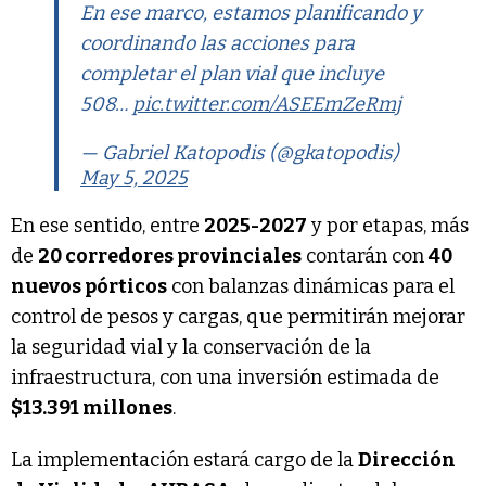
En ese marco, estamos planificando y
coordinando las acciones para
completar el plan vial que incluye
508…
pic.twitter.com/ASEEmZeRmj
— Gabriel Katopodis (@gkatopodis)
May 5, 2025
En ese sentido, entre
2025-2027
y por etapas, más
de
20 corredores provinciales
contarán con
40
nuevos pórticos
con balanzas dinámicas para el
control de pesos y cargas, que permitirán mejorar
la seguridad vial y la conservación de la
infraestructura, con una inversión estimada de
$13.391 millones
.
La implementación estará cargo de la
Dirección