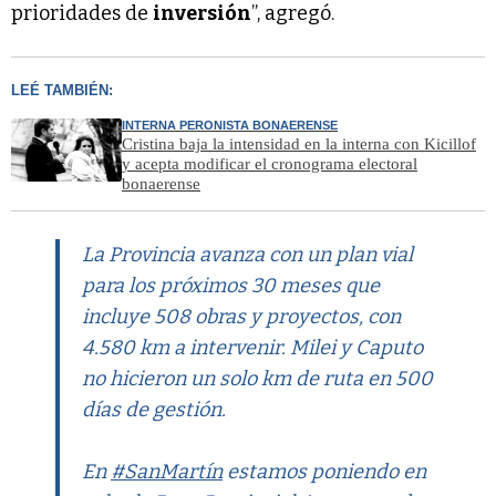
prioridades de
inversión
”, agregó.
LEÉ TAMBIÉN:
INTERNA PERONISTA BONAERENSE
Cristina baja la intensidad en la interna con Kicillof
y acepta modificar el cronograma electoral
bonaerense
La Provincia avanza con un plan vial
para los próximos 30 meses que
incluye 508 obras y proyectos, con
4.580 km a intervenir. Milei y Caputo
no hicieron un solo km de ruta en 500
días de gestión.
En
#SanMartín
estamos poniendo en