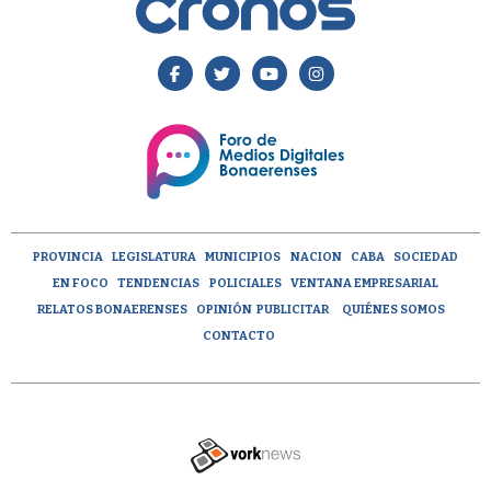
PROVINCIA
LEGISLATURA
MUNICIPIOS
NACION
CABA
SOCIEDAD
EN FOCO
TENDENCIAS
POLICIALES
VENTANA EMPRESARIAL
RELATOS BONAERENSES
OPINIÓN
PUBLICITAR
QUIÉNES SOMOS
CONTACTO