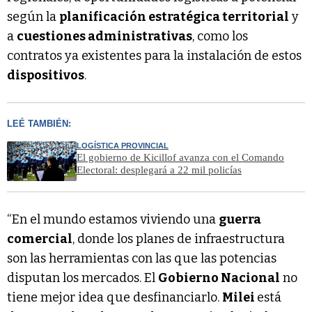
según la
planificación estratégica territorial
y
a
cuestiones administrativas
, como los
contratos ya existentes para la instalación de estos
dispositivos
.
LEÉ TAMBIÉN:
LOGÍSTICA PROVINCIAL
El gobierno de Kicillof avanza con el Comando
Electoral: desplegará a 22 mil policías
“En el mundo estamos viviendo una
guerra
comercial
, donde los planes de infraestructura
son las herramientas con las que las potencias
disputan los mercados. El
Gobierno Nacional
no
tiene mejor idea que desfinanciarlo.
Milei
está