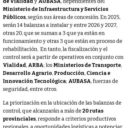
de Vialidad
y
AUBASA
, dependientes del
Ministerio de Infraestructura y Servicios
Públicos
, según sus áreas de concesión. En 2025,
serán 14 balanzas a instalar y entre 2026 y 2027,
otras 20, que se suman a 3 que ya están en
funcionamiento y otras 3 que están en proceso de
rehabilitación. En tanto, la fiscalización y el
control será a partir de operativos en conjunto con
Vialidad
,
ARBA
; los
Ministerios de Transporte
,
Desarrollo Agrario
,
Producción
,
Ciencia e
Innovación Tecnológica
;
AUBASA
, fuerzas de
seguridad, entre otros.
La priorización en la ubicación de las balanzas de
control, que alcanzarán a más de
20 rutas
provinciales
, responde a criterios productivos
regionales, a oportunidades logísticas a potenciar