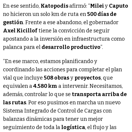
En ese sentido,
Katopodis
afirmó: “
Milei
y
Caputo
no hicieron un solo km de ruta en
500 días de
gestión
. Frente a ese abandono, el gobernador
Axel Kicillof
tiene la convicción de seguir
apostando a la inversión en infraestructura como
palanca para el
desarrollo productivo
”.
“En ese marco, estamos planificando y
coordinando las acciones para completar el plan
vial que incluye
508 obras
y
proyectos
, que
equivalen a
4.580 km
a intervenir. Necesitamos,
además, controlar lo que se
transporta arriba de
las rutas
. Por eso pusimos en marcha un nuevo
Sistema Integrado de Control de Cargas con
balanzas dinámicas para tener un mejor
seguimiento de toda la
logística
, el flujo y las