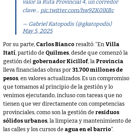
valor la Ruta Provincial 4, un corredor
clave…
pic.twitter.com/hw9ZK0lKBc
— Gabriel Katopodis (@gkatopodis)
May 5, 2025
Por su parte,
Carlos Bianco
resaltó: “En
Villa
Itatí
, partido de
Quilmes
, desde que comenzó la
gestión del
gobernador Kicillof
, la
Provincia
lleva financiadas obras por
31.700 millones de
pesos
, en valores actualizados. Es un compromiso
que tomamos al principio de la gestión y lo
venimos ejecutando, incluso con tareas que no
tienen que ver directamente con competencias
provinciales, como son la gestión de
residuos
sólidos urbanos
, la limpieza y mantenimiento de
las calles y los cursos de
agua en el barrio
”.