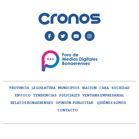
PROVINCIA
LEGISLATURA
MUNICIPIOS
NACION
CABA
SOCIEDAD
EN FOCO
TENDENCIAS
POLICIALES
VENTANA EMPRESARIAL
RELATOS BONAERENSES
OPINIÓN
PUBLICITAR
QUIÉNES SOMOS
CONTACTO