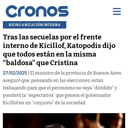
REORGANIZACIÓN INTERNA
Tras las secuelas por el frente
interno de Kicillof, Katopodis dijo
que todos están en la misma
“baldosa” que Cristina
27/02/2025
| El ministro de la provincia de Buenos Aires
aseguró que, pensando en las elecciones, están
trabajando para que el peronismo no vaya “dividido” y
ponderó la “expectativa” que genera el gobernador
Kicillof en un “conjunto” de la sociedad.