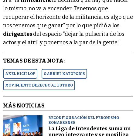
lo mismo, no va a encender. Tenemos que
recuperar el horizonte de la militancia, es algo que
nos tenemos que ganar” por lo que pidió a los
dirigentes
del espacio “dejar la pulserita de los
actos y el atril y ponernos a la par de la gente”.
TEMAS DE ESTA NOTA:
AXEL KICILLOF
GABRIEL KATOPODIS
MOVIMIENTO DERECHO AL FUTURO
MÁS NOTICIAS
RECONFIGURACIÓN DEL PERONISMO
BONAERENSE
La Liga de Intendentes suma un
nuevo integrante y se moviliza