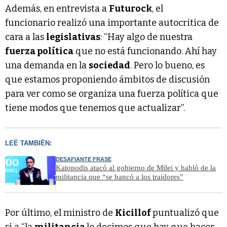
Además, en entrevista a
Futurock
, el
funcionario realizó una importante autocritica de
cara a las
legislativas
: “Hay algo de nuestra
fuerza política
que no está funcionando. Ahí hay
una demanda en la
sociedad
. Pero lo bueno, es
que estamos proponiendo ámbitos de discusión
para ver como se organiza una fuerza política que
tiene modos que tenemos que actualizar”.
LEÉ TAMBIÉN:
DESAFIANTE FRASE
Katopodis atacó al gobierno de Milei y habló de la
militancia que “se bancó a los traidores”
Por último, el ministro de
Kicillof
puntualizó que
si a “la
militancia
le decimos que hay que hacer