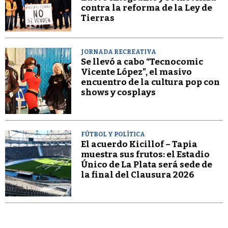
contra la reforma de la Ley de
Tierras
JORNADA RECREATIVA
Se llevó a cabo “Tecnocomic
Vicente López”, el masivo
encuentro de la cultura pop con
shows y cosplays
FÚTBOL Y POLÍTICA
El acuerdo Kicillof – Tapia
muestra sus frutos: el Estadio
Único de La Plata será sede de
la final del Clausura 2026