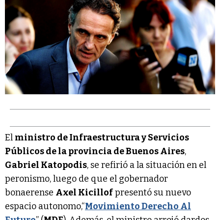
El
ministro de Infraestructura y Servicios
Públicos de la provincia de Buenos Aires
,
Gabriel Katopodis
, se refirió a la situación en el
peronismo, luego de que el gobernador
bonaerense
Axel Kicillof
presentó su nuevo
espacio autonomo,“
Movimiento Derecho Al
Futuro
” (
MDF
). Además, el ministro arrojó dardos