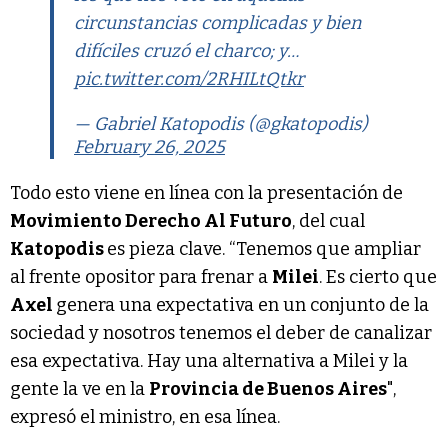
circunstancias complicadas y bien
difíciles cruzó el charco; y…
pic.twitter.com/2RHILtQtkr
— Gabriel Katopodis (@gkatopodis)
February 26, 2025
Todo esto viene en línea con la presentación de
Movimiento Derecho Al Futuro
, del cual
Katopodis
es pieza clave. “Tenemos que ampliar
al frente opositor para frenar a
Milei
. Es cierto que
Axel
genera una expectativa en un conjunto de la
sociedad y nosotros tenemos el deber de canalizar
esa expectativa. Hay una alternativa a Milei y la
gente la ve en la
Provincia de Buenos Aires
",
expresó el ministro, en esa línea.