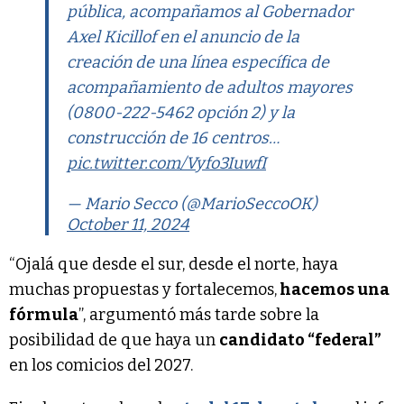
pública, acompañamos al Gobernador
Axel Kicillof en el anuncio de la
creación de una línea específica de
acompañamiento de adultos mayores
(0800-222-5462 opción 2) y la
construcción de 16 centros…
pic.twitter.com/Vyfo3IuwfI
— Mario Secco (@MarioSeccoOK)
October 11, 2024
“Ojalá que desde el sur, desde el norte, haya
muchas propuestas y fortalecemos,
hacemos una
fórmula
”, argumentó más tarde sobre la
posibilidad de que haya un
candidato “federal”
en los comicios del 2027.