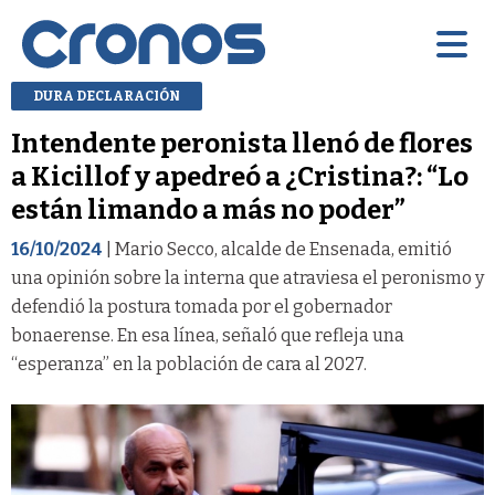
DURA DECLARACIÓN
Intendente peronista llenó de flores
a Kicillof y apedreó a ¿Cristina?: “Lo
están limando a más no poder”
16/10/2024
| Mario Secco, alcalde de Ensenada, emitió
una opinión sobre la interna que atraviesa el peronismo y
defendió la postura tomada por el gobernador
bonaerense. En esa línea, señaló que refleja una
“esperanza” en la población de cara al 2027.