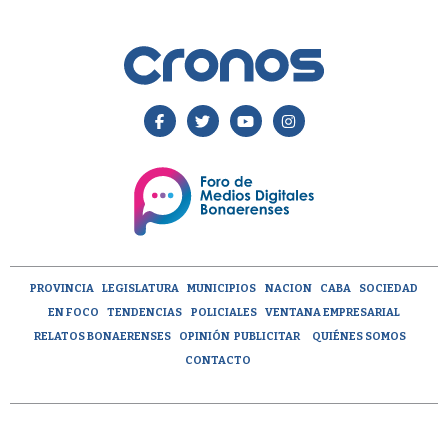
PROVINCIA
LEGISLATURA
MUNICIPIOS
NACION
CABA
SOCIEDAD
EN FOCO
TENDENCIAS
POLICIALES
VENTANA EMPRESARIAL
RELATOS BONAERENSES
OPINIÓN
PUBLICITAR
QUIÉNES SOMOS
CONTACTO