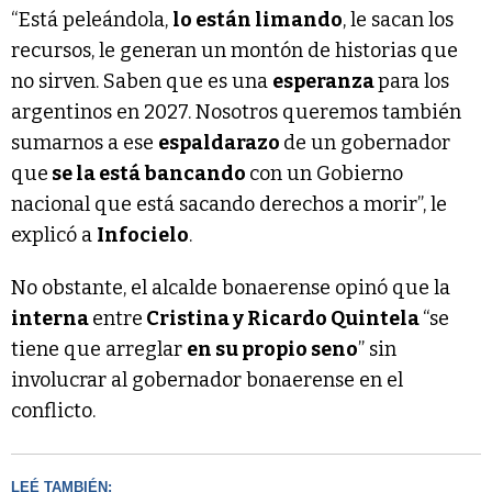
“Está peleándola,
lo están limando
, le sacan los
recursos, le generan un montón de historias que
no sirven. Saben que es una
esperanza
para los
argentinos en 2027. Nosotros queremos también
sumarnos a ese
espaldarazo
de un gobernador
que
se la está bancando
con un Gobierno
nacional que está sacando derechos a morir”, le
explicó a
Infocielo
.
No obstante, el alcalde bonaerense opinó que la
interna
entre
Cristina y Ricardo Quintela
“se
tiene que arreglar
en su propio seno
” sin
involucrar al gobernador bonaerense en el
conflicto.
LEÉ TAMBIÉN: