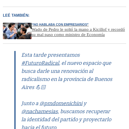
LEÉ TAMBIÉN:
“NO HABLABA CON EMPRESARIOS”
Wado de Pedro le soltó la mano a Kicillof y recordó
su mal paso como ministro de Economía
Esta tarde presentamos
#FuturoRadical
, el nuevo espacio que
busca darle una renovación al
radicalismo en la provincia de Buenos
Aires 💪🏻
Junto a
@pmdomenichini
y
@nachamesias
, buscamos recuperar
la identidad del partido y proyectarlo
hacia el futuro.