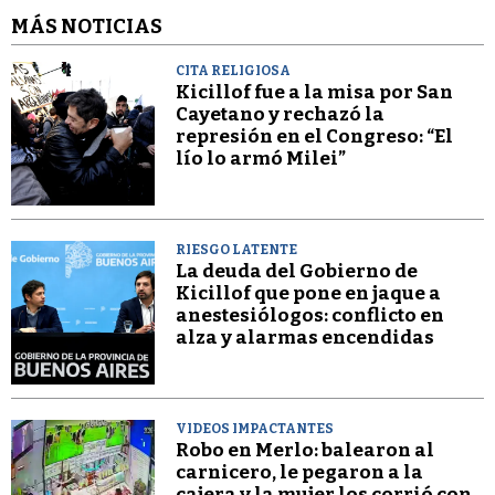
MÁS NOTICIAS
CITA RELIGIOSA
Kicillof fue a la misa por San
Cayetano y rechazó la
represión en el Congreso: “El
lío lo armó Milei”
RIESGO LATENTE
La deuda del Gobierno de
Kicillof que pone en jaque a
anestesiólogos: conflicto en
alza y alarmas encendidas
VIDEOS IMPACTANTES
Robo en Merlo: balearon al
carnicero, le pegaron a la
cajera y la mujer los corrió con