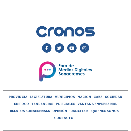
PROVINCIA
LEGISLATURA
MUNICIPIOS
NACION
CABA
SOCIEDAD
EN FOCO
TENDENCIAS
POLICIALES
VENTANA EMPRESARIAL
RELATOS BONAERENSES
OPINIÓN
PUBLICITAR
QUIÉNES SOMOS
CONTACTO