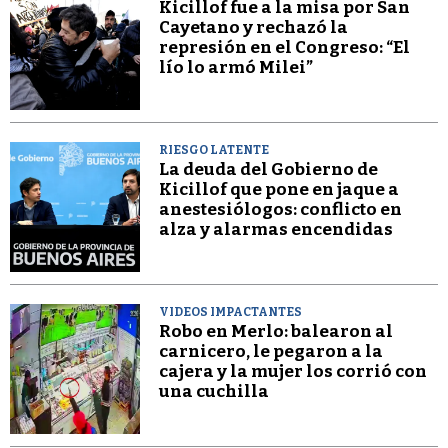
Kicillof fue a la misa por San
Cayetano y rechazó la
represión en el Congreso: “El
lío lo armó Milei”
RIESGO LATENTE
La deuda del Gobierno de
Kicillof que pone en jaque a
anestesiólogos: conflicto en
alza y alarmas encendidas
VIDEOS IMPACTANTES
Robo en Merlo: balearon al
carnicero, le pegaron a la
cajera y la mujer los corrió con
una cuchilla