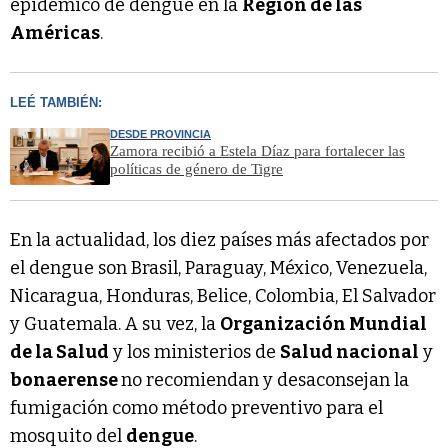
epidémico de dengue en la
Región de las
Américas
.
LEÉ TAMBIÉN:
DESDE PROVINCIA
Zamora recibió a Estela Díaz para fortalecer las
políticas de género de Tigre
En la actualidad, los diez países más afectados por
el dengue son Brasil, Paraguay, México, Venezuela,
Nicaragua, Honduras, Belice, Colombia, El Salvador
y Guatemala. A su vez, la
Organización Mundial
de la Salud
y los ministerios de
Salud nacional
y
bonaerense
no recomiendan y desaconsejan la
fumigación como método preventivo para el
mosquito del
dengue
.