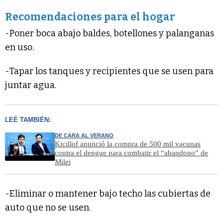
Recomendaciones para el hogar
-Poner boca abajo baldes, botellones y palanganas
en uso.
-Tapar los tanques y recipientes que se usen para
juntar agua.
LEÉ TAMBIÉN:
DE CARA AL VERANO
Kicillof anunció la compra de 500 mil vacunas
contra el dengue para combatir el “abandono” de
Milei
-Eliminar o mantener bajo techo las cubiertas de
auto que no se usen.