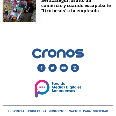
Berazategui: asaltó un
comercio y cuando escapaba le
"tiró besos" a la empleada
PROVINCIA
LEGISLATURA
MUNICIPIOS
NACION
CABA
SOCIEDAD