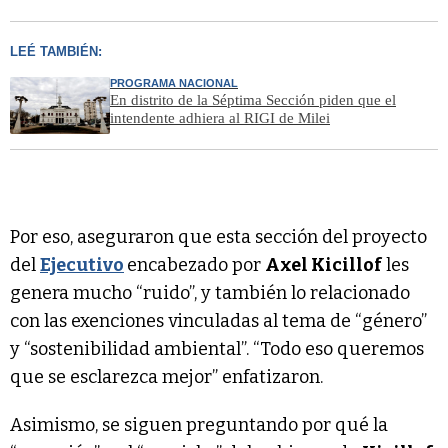
LEÉ TAMBIÉN:
PROGRAMA NACIONAL
En distrito de la Séptima Sección piden que el
intendente adhiera al RIGI de Milei
Por eso, aseguraron que esta sección del proyecto
del
Ejecutivo
encabezado por
Axel Kicillof
les
genera mucho “ruido”, y también lo relacionado
con las exenciones vinculadas al tema de “género”
y “sostenibilidad ambiental”. “Todo eso queremos
que se esclarezca mejor” enfatizaron.
Asimismo, se siguen preguntando por qué la