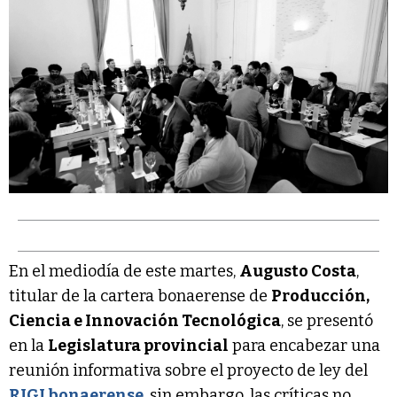
En el mediodía de este martes,
Augusto Costa
,
titular de la cartera bonaerense de
Producción,
Ciencia e Innovación Tecnológica
, se presentó
en la
Legislatura provincial
para encabezar una
reunión informativa sobre el proyecto de ley del
RIGI bonaerense
, sin embargo, las críticas no