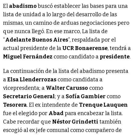
El
abadismo
buscó establecer las bases para una
lista de unidad a lo largo del desarrollo de las
mismas, un camino de arduas negociaciones pero
que nunca llegó. En ese marco, La lista de
“
Adelante Buenos Aires
”, respaldada por el
actual presidente de la
UCR Bonaerense
, tendrá a
Miguel Fernández
como candidato a
presidente
.
La continuación de la lista del abadismo presenta
a
Elsa Llenderrozas
como candidata a
vicepresdenta; a
Walter Carusso
como
Secretario General
; y a
Sofía Gambier
como
Tesorera
. El ex intendente de
Trenque Lauquen
fue el elegido por
Abad
para encabezar la lista.
Cabe recordar que
Néstor Grindetti
también
escogió al ex jefe comunal como compañero de