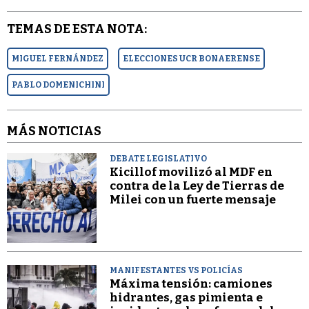
TEMAS DE ESTA NOTA:
MIGUEL FERNÁNDEZ
ELECCIONES UCR BONAERENSE
PABLO DOMENICHINI
MÁS NOTICIAS
DEBATE LEGISLATIVO
Kicillof movilizó al MDF en
contra de la Ley de Tierras de
Milei con un fuerte mensaje
MANIFESTANTES VS POLICÍAS
Máxima tensión: camiones
hidrantes, gas pimienta e