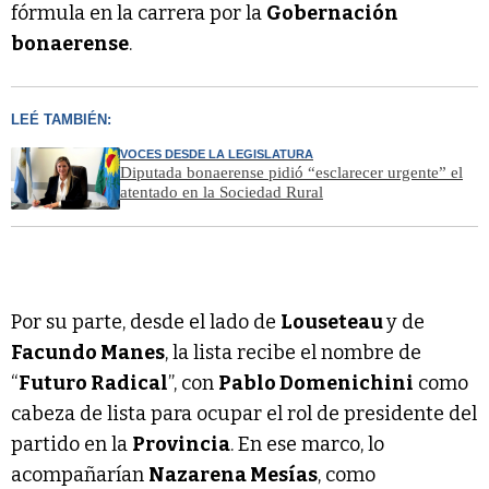
fórmula en la carrera por la
Gobernación
bonaerense
.
LEÉ TAMBIÉN:
VOCES DESDE LA LEGISLATURA
Diputada bonaerense pidió “esclarecer urgente” el
atentado en la Sociedad Rural
Por su parte, desde el lado de
Louseteau
y de
Facundo Manes
, la lista recibe el nombre de
“
Futuro Radical
”, con
Pablo Domenichini
como
cabeza de lista para ocupar el rol de presidente del
partido en la
Provincia
. En ese marco, lo
acompañarían
Nazarena Mesías
, como