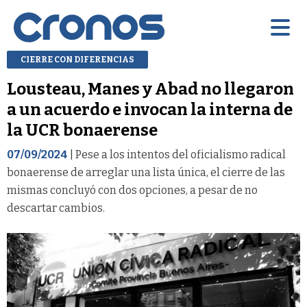
CIERRE CON DIFERENCIAS
Lousteau, Manes y Abad no llegaron
a un acuerdo e invocan la interna de
la UCR bonaerense
07/09/2024
| Pese a los intentos del oficialismo radical
bonaerense de arreglar una lista única, el cierre de las
mismas concluyó con dos opciones, a pesar de no
descartar cambios.